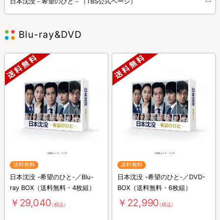
日本沈没－希望のひと－（TBS公式ページ）
Blu-ray&DVD
送料無料
送料無料
日本沈没 -希望のひと-／Blu-
日本沈没 -希望のひと-／DVD-
ray BOX（送料無料・4枚組）
BOX（送料無料・6枚組）
￥29,040
￥22,990
（税込）
（税込）