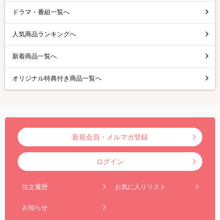
ドラマ・番組一覧へ
人気商品ランキングへ
新着商品一覧へ
オリジナル特典付き商品一覧へ
新規会員・メルマガ登録
ログイン
注文履歴
お気に入りリスト
お知らせ