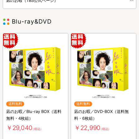
凪のお暇（TBS公式ページ）
Blu-ray&DVD
送料無料
送料無料
凪のお暇／Blu-ray BOX（送料
凪のお暇／DVD-BOX（送料無
無料・4枚組）
料・6枚組）
￥29,040
￥22,990
（税込）
（税込）