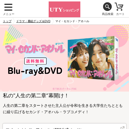
メニュー
商品検索
カート
トップ
ドラマ・番組グッズ＆DVD
マイ・セカンド・アオハル
私の“人生の第二章”幕開け！
人生の第二章をスタートさせた主人公が令和を生きる大学生たちととも
に繰り広げるセカンド・アオハル・ラブコメディ！