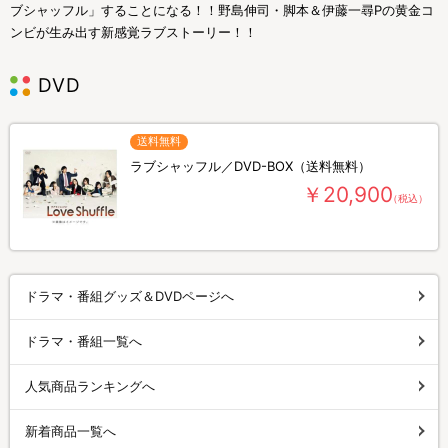
ブシャッフル」することになる！！野島伸司・脚本＆伊藤一尋Pの黄金コ
ンビが生み出す新感覚ラブストーリー！！
DVD
送料無料
ラブシャッフル／DVD-BOX（送料無料）
￥20,900
（税込）
ドラマ・番組グッズ＆DVDページへ
ドラマ・番組一覧へ
人気商品ランキングへ
新着商品一覧へ