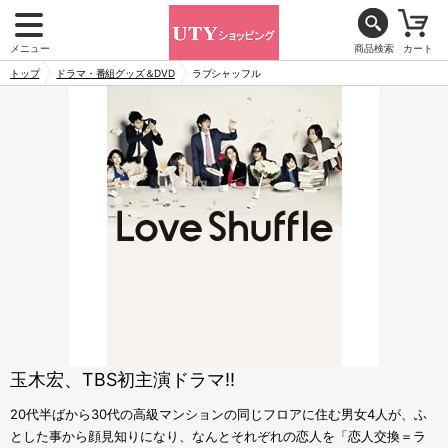
メニュー
商品検索
カート
トップ
ドラマ・番組グッズ＆DVD
ラブシャッフル
玉木宏、TBS初主演ドラマ!!
20代半ばから30代の高級マンションの同じフロアに住む男女4人が、ふ
とした事から顔見知りになり、なんとそれぞれの恋人を「恋人交換＝ラ