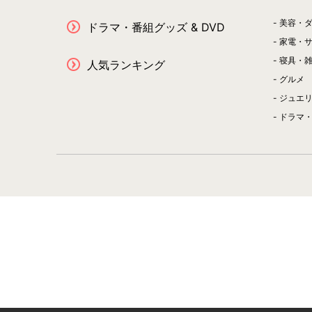
美容・
ドラマ・番組グッズ & DVD
家電・
寝具・
人気ランキング
グルメ
ジュエ
ドラマ・