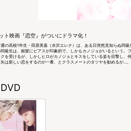
ット映画『恋空』がついにドラマ化！
普通の高校1年生・田原美嘉（水沢エレナ）は、ある日突然見知らぬ同級
の同級生は、銀髪にピアスが印象的で、しかもカノジョがいるという。
ックを受けるが、しかしヒロがカノジョとキスをしている姿を目撃し、
亜矢は新しい恋をするのが一番、とクラスメートのタツヤを勧めるが…。
DVD