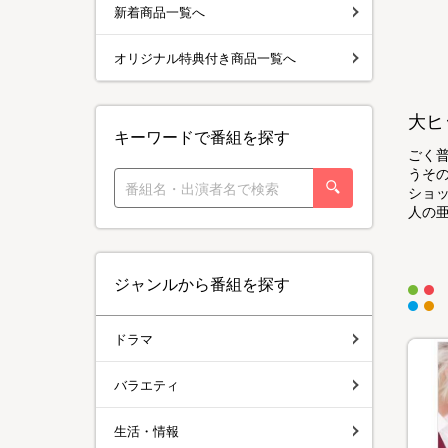
新着商品一覧へ
オリジナル特典付き商品一覧へ
大ヒ
キーワードで番組を探す
ごく
うそ
ショ
人の
ジャンルから番組を探す
ドラマ
バラエティ
生活・情報