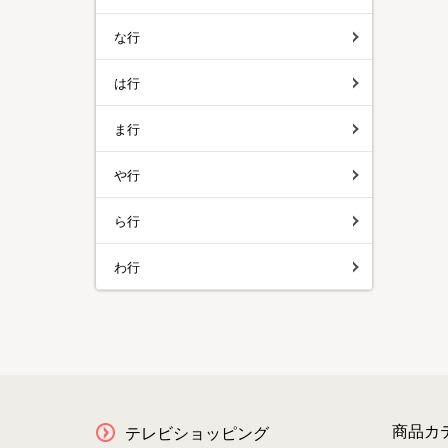
な行
は行
ま行
や行
ら行
わ行
商品カ
テレビショッピング