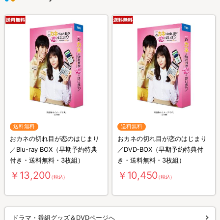
送料無料
送料無料
おカネの切れ目が恋のはじまり
おカネの切れ目が恋のはじまり
／Blu-ray BOX（早期予約特典
／DVD‐BOX（早期予約特典付
付き・送料無料・3枚組）
き・送料無料・3枚組）
￥13,200
￥10,450
（税込）
（税込）
ドラマ・番組グッズ＆DVDページへ