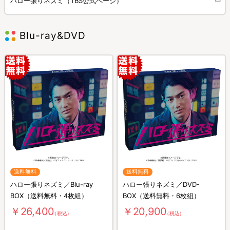
ハロー張りネズミ（TBS公式ページ）
Blu-ray&DVD
送料無料
送料無料
ハロー張りネズミ／Blu-ray
ハロー張りネズミ／DVD-
BOX（送料無料・4枚組）
BOX（送料無料・6枚組）
￥26,400
￥20,900
（税込）
（税込）