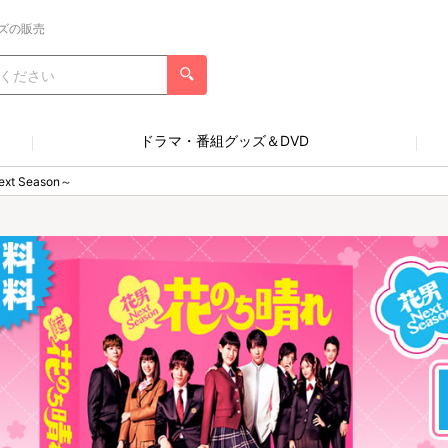
ズの販売
ドラマ・番組グッズ＆DVD
t Season～