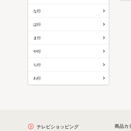
な行
は行
ま行
や行
ら行
わ行
商品カ
テレビショッピング