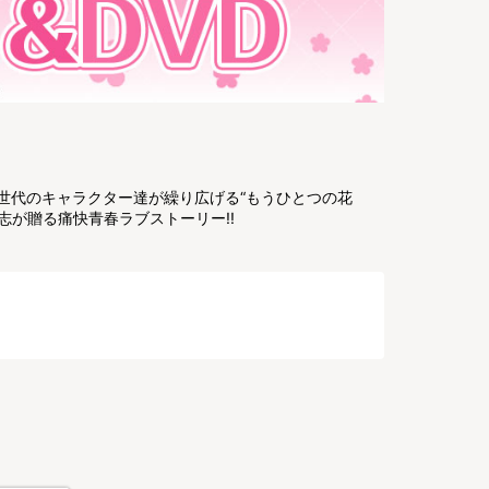
。
次世代のキャラクター達が繰り広げる“もうひとつの花
志が贈る痛快青春ラブストーリー!!