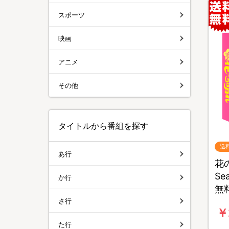
スポーツ
映画
アニメ
その他
タイトルから番組を探す
送
あ行
花
Se
か行
無
さ行
￥
た行