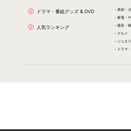
美容・
ドラマ・番組グッズ & DVD
家電・
寝具・
人気ランキング
グルメ
ジュエ
ドラマ・