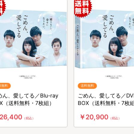
料無料
送料無料
ん、愛してる／Blu-ray
ごめん、愛してる／DV
OX（送料無料・7枚組）
BOX（送料無料・7枚
26,400
￥20,900
（税込）
（税込）