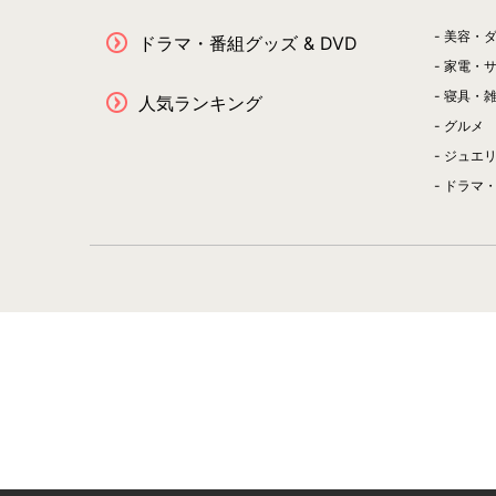
美容・
ドラマ・番組グッズ & DVD
家電・
寝具・
人気ランキング
グルメ
ジュエ
ドラマ・