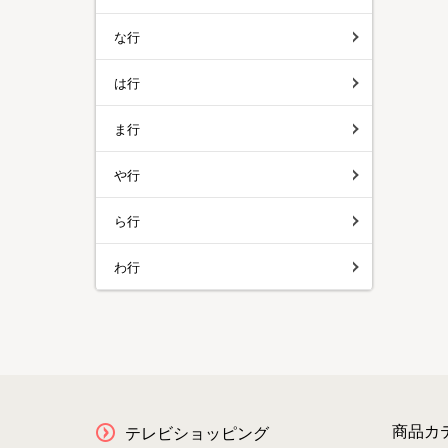
な行
は行
ま行
や行
ら行
わ行
商品カ
テレビショッピング