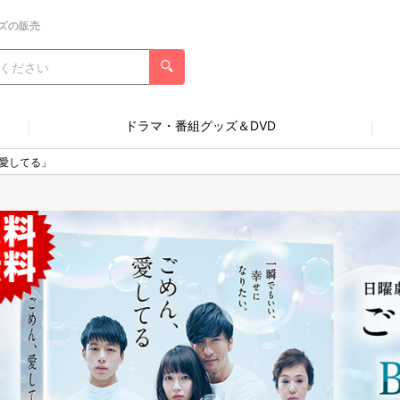
ズの販売
ドラマ・番組グッズ＆DVD
愛してる」