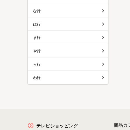
な行
は行
ま行
や行
ら行
わ行
商品カ
テレビショッピング