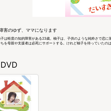
障害のゆず、ママになります
柚子は軽度の知的障害がある23歳。柚子は、子供のような純粋さで恋に
持ちを母親や支援者は必死にサポートする。けれど柚子を待っていたの
DVD