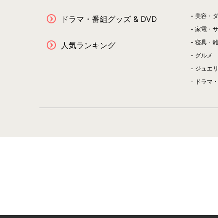
美容・
ドラマ・番組グッズ & DVD
家電・
寝具・
人気ランキング
グルメ
ジュエ
ドラマ・