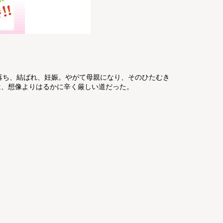
落ち、結ばれ、妊娠。やがて母親になり、そのひたむき
は、想像よりはるかに辛く厳しい道だった。