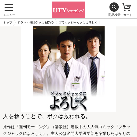
メニュー
商品検索
カート
トップ
ドラマ・番組グッズ＆DVD
ブラックジャックによろしく！
人を救うことで、ボクは救われる。
原作は「週刊モーニング」（講談社）連載中の大人気コミック『ブラッ
クジャックによろしく』。主人公は名門大学医学部を卒業したばかりの