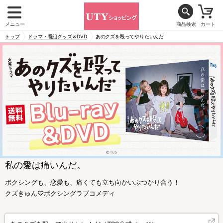
メニュー
商品検索
カート
トップ
ドラマ・番組グッズ＆DVD
あのクズを殴ってやりたいんだ
私の愛は痛いんだ。
ボクシングも、恋愛も、痛くても立ち向かいぶつかり合う！
クズきゅん♡ボクシングラブコメディ