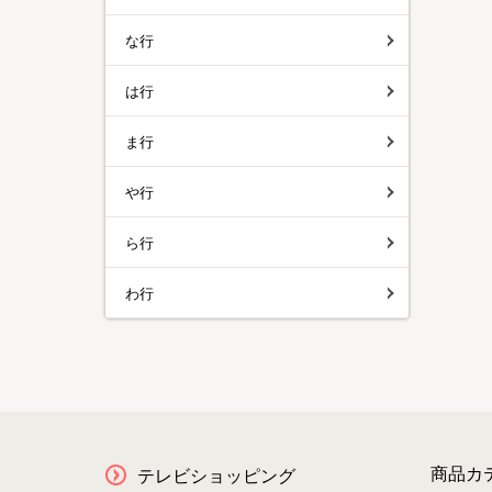
な行
は行
ま行
や行
ら行
わ行
商品カ
テレビショッピング