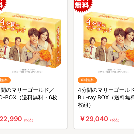
料無料
送料無料
分間のマリーゴールド／
4分間のマリーゴール
VD-BOX（送料無料・6枚
Blu-ray BOX（送料無
）
枚組）
22,990
￥29,040
（税込）
（税込）