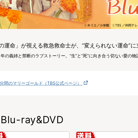
の運命」が視える救急救命士が、“変えられない運命”に
年の義姉と禁断のラブストーリー。“生”と“死”に向き合う切ない愛の
4分間のマリーゴールド（TBS公式ページ）
Blu-ray&DVD