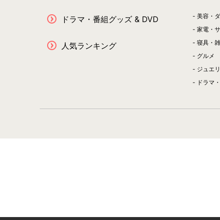
美容・
ドラマ・番組グッズ & DVD
家電・
寝具・
人気ランキング
グルメ
ジュエ
ドラマ・