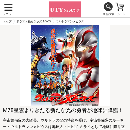
メニュー
商品検索
カート
トップ
ドラマ・番組グッズ＆DVD
ウルトラマンメビウス
M78星雲よりきたる新たな光の勇者が地球に降臨！
宇宙警備隊の大隊長、ウルトラの父の特命を受け、宇宙警備隊のルーキ
ー・ウルトラマンメビウスは地球人・ヒビノ ミライとして地球に降り立