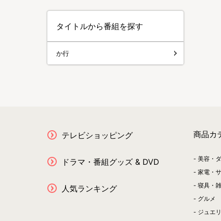
タイトルから番組を探す
か行
商品カ
テレビショッピング
美容・
ドラマ・番組グッズ & DVD
家電・
寝具・
人気ランキング
グルメ
ジュエ