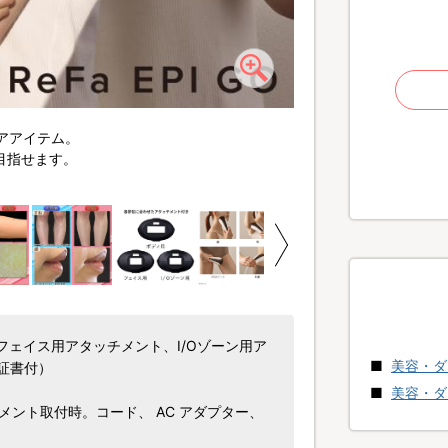
アアイテム。
エステサロンでも採用さ
目指せます。
ェイス用アタッチメント、I/Oゾーン用ア
美容・ダ
証書付）
美容・ダ
ッチメント取付時。コード、 AC アダプター、