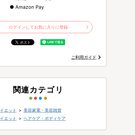
Amazon Pay
ログインしてお気に入りに登録
れている、うるおい美肌が目指せる「IPL方式」のフラッシュを搭載。
ご利用ガイド
関連カテゴリ
イエット
>
美容家電・美容雑貨
イエット
>
ヘアケア・ボディケア