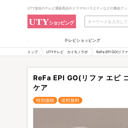
UTY放送のテレビ通販商品やドラマやバラエティなどの番組グッ
テレビショッピング
トップ
UTYテレビ カイモノラボ
ReFa EPI GO(
ReFa EPI GO(リファ 
ケア
特別価格
送料無料