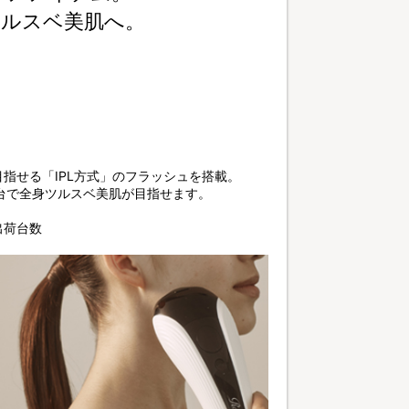
ツルスベ美肌へ。
。
指せる「IPL方式」のフラッシュを搭載。
1台で全身ツルスベ美肌が目指せます。
計出荷台数