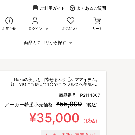
ご利用ガイド
よくあるご質問
お知らせ
ログイン
お気に入り
カート
商品カテゴリから探す
ReFaの美肌も目指せるムダ毛ケアアイテム。
顔・VIOにも使えて1台で全身ツルスベ美肌へ。
商品番号：
P2114607
¥55,000
メーカー希望小売価格
（税込）
¥35,000
（税込）