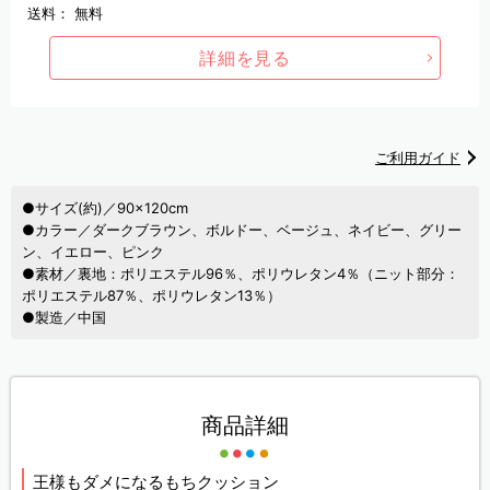
送料：
無料
詳細を見る
ご利用ガイド
●サイズ(約)／90×120cm
●カラー／ダークブラウン、ボルドー、ベージュ、ネイビー、グリー
ン、イエロー、ピンク
●素材／裏地：ポリエステル96％、ポリウレタン4％（ニット部分：
ポリエステル87％、ポリウレタン13％）
●製造／中国
商品詳細
王様もダメになるもちクッション