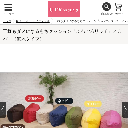
メニュー
商品検索
カート
トップ
UTYテレビ カイモノラボ
王様もダメになるもちクッション「ふわごろリッチ」／カ
王様もダメになるもちクッション「ふわごろリッチ」／カ
バー（無地タイプ）