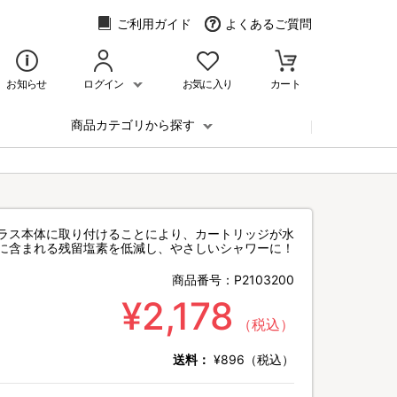
ご利用ガイド
よくあるご質問
お知らせ
ログイン
お気に入り
カート
商品カテゴリから探す
ラス本体に取り付けることにより、カートリッジが水
に含まれる残留塩素を低減し、やさしいシャワーに！
商品番号：
P2103200
¥2,178
（税込）
送料：
¥896（税込）