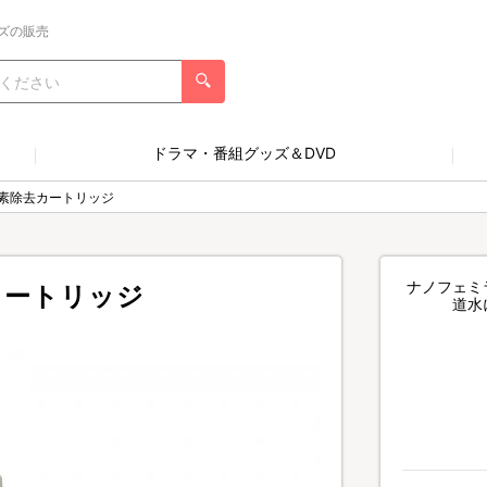
ズの販売
ドラマ・番組グッズ＆DVD
素除去カートリッジ
ナノフェミ
カートリッジ
道水