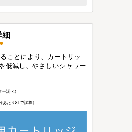
詳細
けることにより、カートリッ
を低減し、やさしいシャワー
ター調べ）
分あたり8Lで試算）