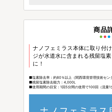
商品
ナノフェミラス本体に取り付
ジが水道水に含まれる残留塩素
に！
■塩素除去率：約80％以上（関西環境管理技術セン
■残留塩素除去能力：4,000L
■使用期間の目安：1回5分間の使用で100回（流量1