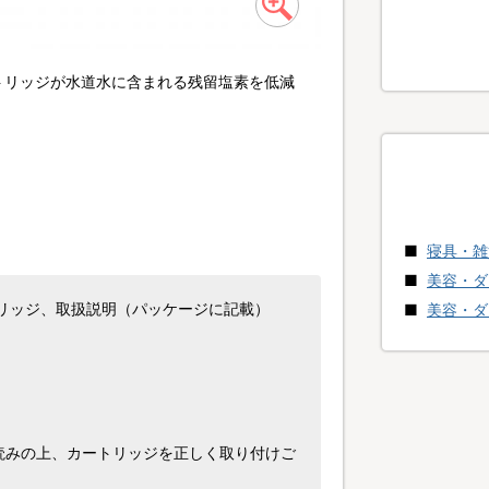
トリッジが水道水に含まれる残留塩素を低減
寝具・雑
美容・ダ
リッジ、取扱説明（パッケージに記載）
美容・ダ
読みの上、カートリッジを正しく取り付けご