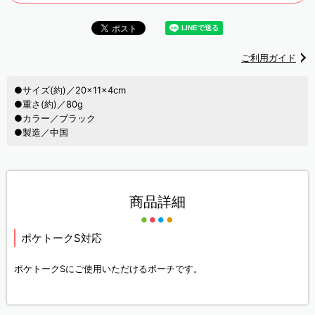
ご利用ガイド
●サイズ(約)／20×11×4cm
●重さ(約)／80g
●カラー／ブラック
●製造／中国
商品詳細
ポケトークS対応
ポケトークSにご使用いただけるポーチです。