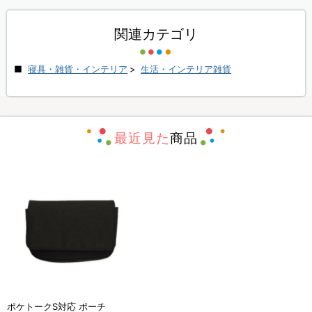
関連カテゴリ
寝具・雑貨・インテリア
>
生活・インテリア雑貨
最近見た
商品
ポケトークS対応 ポーチ