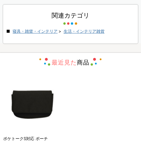
関連カテゴリ
寝具・雑貨・インテリア
>
生活・インテリア雑貨
最近見た
商品
ポケトークS対応 ポーチ