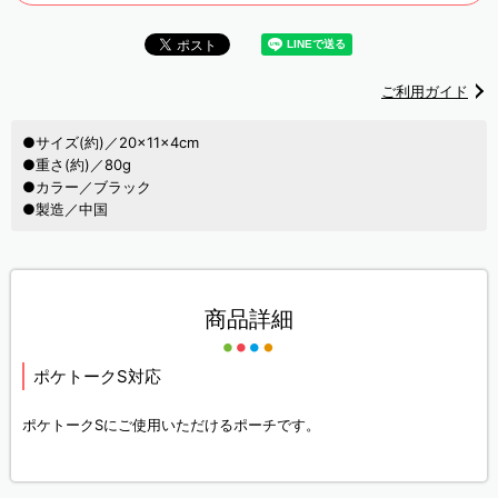
ご利用ガイド
●サイズ(約)／20×11×4cm
●重さ(約)／80g
●カラー／ブラック
●製造／中国
商品詳細
ポケトークS対応
ポケトークSにご使用いただけるポーチです。