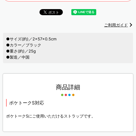
ご利用ガイド
●サイズ(約)／2×57×0.5cm
●カラー／ブラック
●重さ(約)／25g
●製造／中国
商品詳細
ポケトークS対応
ポケトークSにご使用いただけるストラップです。