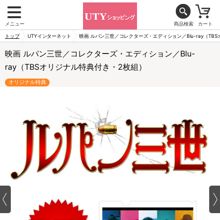
メニュー
商品検索
カート
トップ
UTYインターネット
映画 ルパン三世／コレクターズ・エディション／Blu-ray（TB
映画 ルパン三世／コレクターズ・エディション／Blu-
ray（TBSオリジナル特典付き・2枚組）
オリジナル特典