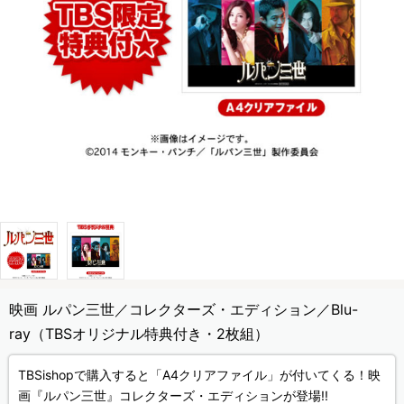
映画 ルパン三世／コレクターズ・エディション／Blu-
ray（TBSオリジナル特典付き・2枚組）
TBSishopで購入すると「A4クリアファイル」が付いてくる！映
画『ルパン三世』コレクターズ・エディションが登場!!