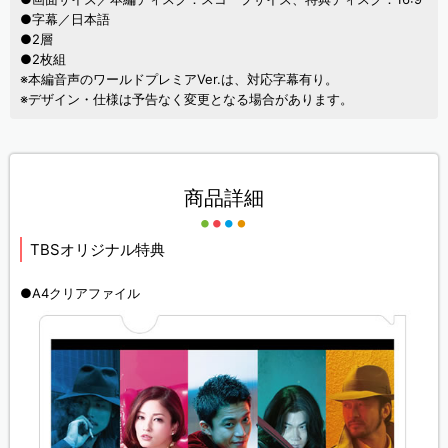
●字幕／日本語
●2層
●2枚組
※本編音声のワールドプレミアVer.は、対応字幕有り。
※デザイン・仕様は予告なく変更となる場合があります。
商品詳細
TBSオリジナル特典
●A4クリアファイル