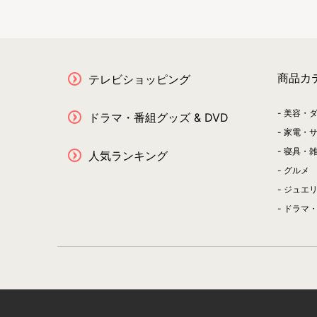
商品カ
テレビショッピング
美容・
ドラマ・番組グッズ & DVD
家電・
寝具・
人気ランキング
グルメ
ジュエ
ドラマ・