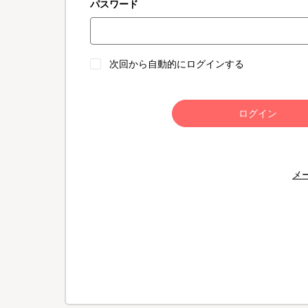
パスワード
次回から自動的にログインする
ログイン
メ