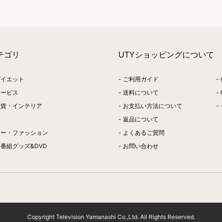
テゴリ
UTYショッピングについて
ダイエット
ご利用ガイド
サービス
送料について
雑貨・インテリア
お支払い方法について
返品について
リー・ファッション
よくあるご質問
番組グッズ&DVD
お問い合わせ
Copyright Television Yamanashi Co.,Ltd. All Rights Reserved.