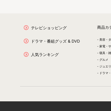
商品カ
テレビショッピング
美容・
ドラマ・番組グッズ & DVD
家電・
寝具・
人気ランキング
グルメ
ジュエ
ドラマ・