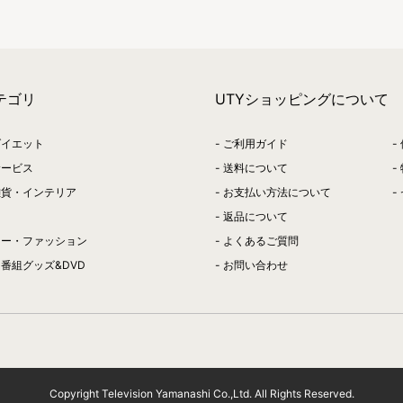
テゴリ
UTYショッピングについて
ダイエット
ご利用ガイド
サービス
送料について
雑貨・インテリア
お支払い方法について
返品について
リー・ファッション
よくあるご質問
番組グッズ&DVD
お問い合わせ
Copyright Television Yamanashi Co.,Ltd. All Rights Reserved.