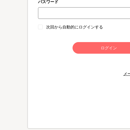
パスワード
次回から自動的にログインする
ログイン
メ