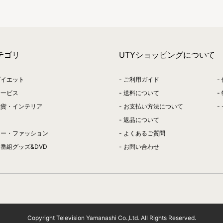
テゴリ
UTYショッピングについて
ダイエット
ご利用ガイド
サービス
送料について
雑貨・インテリア
お支払い方法について
返品について
リー・ファッション
よくあるご質問
番組グッズ&DVD
お問い合わせ
Copyright Television Yamanashi Co.,Ltd. All Rights Reserved.