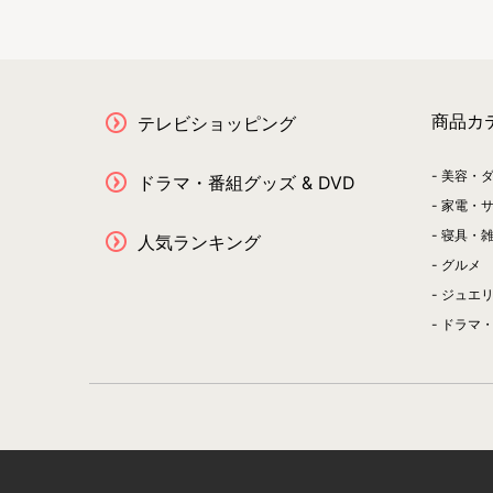
商品カ
テレビショッピング
美容・
ドラマ・番組グッズ & DVD
家電・
寝具・
人気ランキング
グルメ
ジュエ
ドラマ・