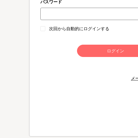
パスワード
次回から自動的にログインする
ログイン
メ