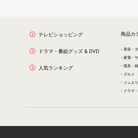
商品カ
テレビショッピング
美容・
ドラマ・番組グッズ & DVD
家電・
寝具・
人気ランキング
グルメ
ジュエ
ドラマ・