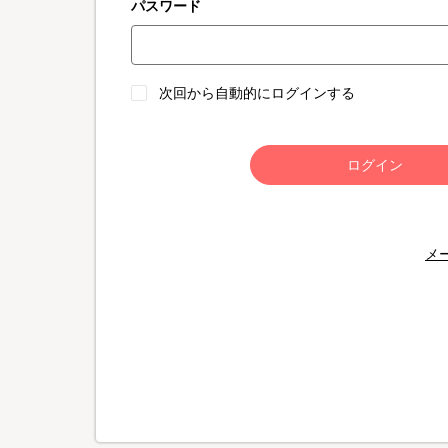
パスワード
次回から自動的にログインする
ログイン
メ