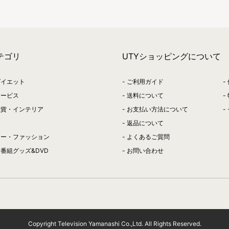
テゴリ
UTYショッピングについて
ダイエット
ご利用ガイド
サービス
送料について
雑貨・インテリア
お支払い方法について
返品について
リー・ファッション
よくあるご質問
番組グッズ&DVD
お問い合わせ
Copyright Television Yamanashi Co.,Ltd. All Rights Reserved.