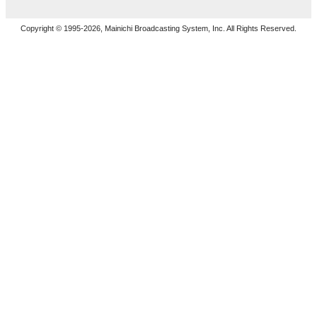
Copyright © 1995-2026, Mainichi Broadcasting System, Inc. All Rights Reserved.