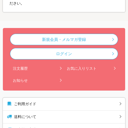
ださい。
新規会員・メルマガ登録
ログイン
注文履歴
お気に入りリスト
お知らせ
ご利用ガイド
送料について