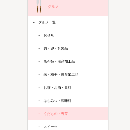
グルメ
グルメ一覧
おせち
肉・卵・乳製品
魚介類・海産加工品
米・梅干・農産加工品
お茶・お酒・飲料
はちみつ・調味料
くだもの・野菜
スイーツ