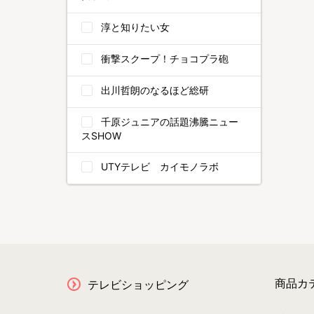
淳と知りたい女
衝撃スクープ！チョコプラ砲
出川哲朗のなるほど総研
千原ジュニアの話題沸騰ニュー
スSHOW
UTYテレビ カイモノラボ
商品カ
テレビショッピング