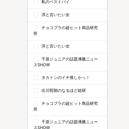
私のベストバイ
淳と言いたい女
チョコプラの超ヒット商品研究
所
淳と言いたい女
千原ジュニアの話題沸騰ニュー
スSHOW
タカトシのイチ推しかっ！
出川哲朗のなるほど総研
チョコプラの超ヒット商品研究
所
千原ジュニアの話題沸騰ニュー
スSHOW