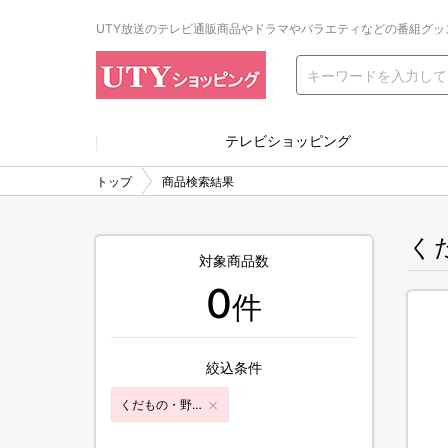
UTY放送のテレビ通販商品やドラマやバラエティなどの番組グッ
テレビショッピング
トップ
商品検索結果
く
対象商品数
0
件
絞込条件
くだもの・野菜