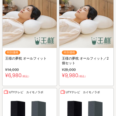
特別価格
特別価格
王様の夢枕 オールフィット
王様の夢枕 オールフィット／2
個セット
¥14,000
¥28,000
¥6,980
¥9,980
（税込）
（税込）
UTYテレビ カイモノラボ
UTYテレビ カイモノラボ