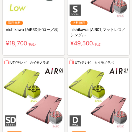
送料無料
送料無料
nishikawa [AiR3D]ピロー／枕
nishikawa [AiR01]マットレス／
シングル
¥18,700
¥49,500
（税込）
（税込）
UTYテレビ カイモノラボ
UTYテレビ カイモノラボ