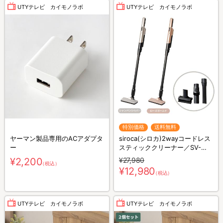
UTYテレビ カイモノラボ
UTYテレビ カイモノラボ
特別価格
送料無料
ヤーマン製品専用のACアダプタ
siroca(シロカ)2wayコードレス
ー
スティッククリーナー／SV-
S281
¥2,200
¥27,980
（税込）
¥12,980
（税込）
UTYテレビ カイモノラボ
UTYテレビ カイモノラボ