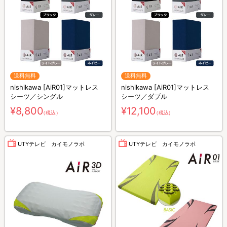
送料無料
送料無料
nishikawa [AiR01]マットレス
nishikawa [AiR01]マットレス
シーツ／シングル
シーツ／ダブル
¥8,800
¥12,100
（税込）
（税込）
UTYテレビ カイモノラボ
UTYテレビ カイモノラボ