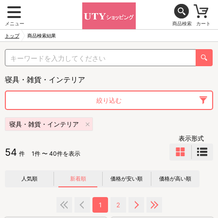
メニュー
商品検索
カート
トップ
商品検索結果
寝具・雑貨・インテリア
絞り込む
寝具・雑貨・インテリア
表示形式
54
件
1件 〜 40件を表示
人気順
新着順
価格が安い順
価格が高い順
1
2