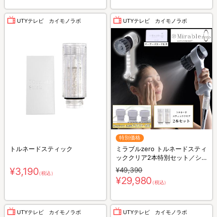
UTYテレビ カイモノラボ
UTYテレビ カイモノラボ
特別価格
トルネードスティック
ミラブルzero トルネードスティ
ッククリア2本特別セット／シ
ャワーヘッド
¥3,190
¥49,390
（税込）
¥29,980
（税込）
UTYテレビ カイモノラボ
UTYテレビ カイモノラボ