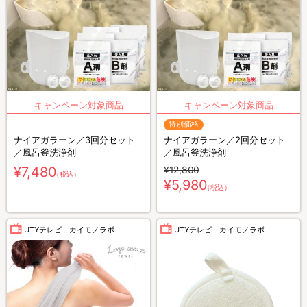
特別価格
ナイアガラーン／3回分セット
ナイアガラーン／2回分セット
／風呂釜洗浄剤
／風呂釜洗浄剤
¥7,480
¥12,800
（税込）
¥5,980
（税込）
UTYテレビ カイモノラボ
UTYテレビ カイモノラボ