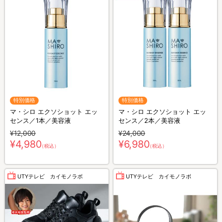
特別価格
特別価格
マ・シロ エクソショット エッ
マ・シロ エクソショット エッ
センス／1本／美容液
センス／2本／美容液
¥12,000
¥24,000
¥4,980
¥6,980
（税込）
（税込）
UTYテレビ カイモノラボ
UTYテレビ カイモノラボ