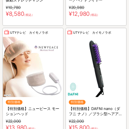
振動ストレッチマシン
ー／ヘアドライヤー
¥10,780
¥20,980
¥8,580
¥12,980
（税込）
（税込）
UTYテレビ カイモノラボ
UTYテレビ カイモノラボ
特別価格
特別価格
【特別価格】ニューピース モー
【特別価格】DAFNI nano（ダ
ションヘッド
フニ ナノ）／ブラシ型ヘアアイ
ロン
¥22,000
¥22,000
¥13,980
¥15,800
（税込）
（税込）