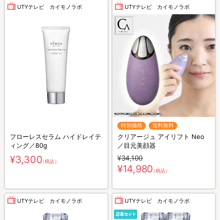
UTYテレビ カイモノラボ
UTYテレビ カイモノラボ
特別価格
送料無料
フローレスセラム ハイドレイテ
クリアージュ アイリフト Neo
ィング／80g
／目元美顔器
¥3,300
¥34,100
（税込）
¥14,980
（税込）
UTYテレビ カイモノラボ
UTYテレビ カイモノラボ