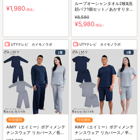
ループオーシャンタオル2枚&洗
¥1,980
顔パフ1個セット／あかすりタオ
（税込）
ル
¥8,580
¥5,980
（税込）
UTYテレビ カイモノラボ
UTYテレビ カイモノラボ
特別価格
特別価格
AiMY（エイミー）ボディメンテ
AiMY（エイミー）ボディメンテ
ナンスウェア リカバース／長袖
ナンスウェア リカバース／半袖
長ズボン／上下セット／リカバ
半ズボン／上下セット／リカバ