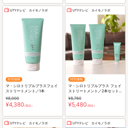
UTYテレビ カイモノラボ
UTYテレビ カイモノラボ
特別価格
特別価格
マ・シロトリプルプラスフェイ
マ・シロトリプルプラス フェイ
ストリートメント／1本
ストリートメント／2本セット
(ミニマ・シロトリプルプラス
¥8,000
¥8,760
20g付き)
¥4,380
¥5,480
（税込）
（税込）
UTYテレビ カイモノラボ
UTYテレビ カイモノラボ