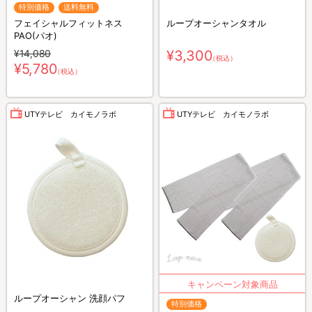
特別価格
送料無料
フェイシャルフィットネス
ループオーシャンタオル
PAO(パオ)
¥14,080
¥3,300
（税込）
¥5,780
（税込）
UTYテレビ カイモノラボ
UTYテレビ カイモノラボ
ループオーシャン 洗顔パフ
特別価格