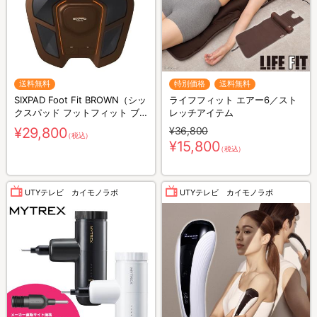
送料無料
特別価格
送料無料
SIXPAD Foot Fit BROWN（シッ
ライフフィット エアー6／スト
クスパッド フットフィット ブ
レッチアイテム
ラウン）
¥29,800
¥36,800
（税込）
¥15,800
（税込）
UTYテレビ カイモノラボ
UTYテレビ カイモノラボ