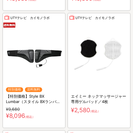
UTYテレビ カイモノラボ
UTYテレビ カイモノラボ
特別価格
送料無料
【特別価格】Style BX
エイミー ネックマッサージャー
Lumbar（スタイル BXランバ
専用ゲルパッド／4枚
ー）／サポートベルト（送料無
¥9,680
¥2,580
（税込）
料）
¥8,096
（税込）