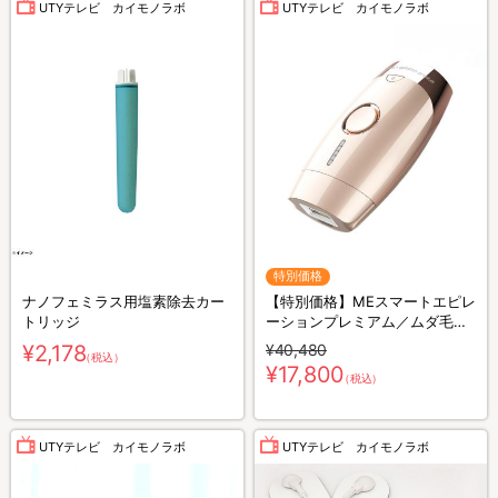
UTYテレビ カイモノラボ
UTYテレビ カイモノラボ
特別価格
ナノフェミラス用塩素除去カー
【特別価格】MEスマートエピレ
トリッジ
ーションプレミアム／ムダ毛ケ
アアイテム
¥2,178
¥40,480
（税込）
¥17,800
（税込）
UTYテレビ カイモノラボ
UTYテレビ カイモノラボ