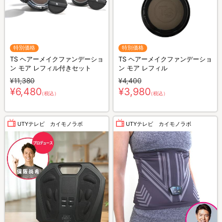
特別価格
特別価格
TS ヘアーメイクファンデーショ
TS ヘアーメイクファンデーショ
ン モア レフィル付きセット
ン モア レフィル
¥11,380
¥4,400
¥6,480
¥3,980
（税込）
（税込）
UTYテレビ カイモノラボ
UTYテレビ カイモノラボ