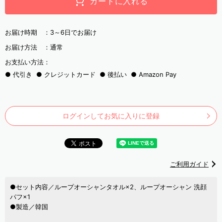
カートに入れる
お届け時期 ：
3～6日でお届け
お届け方法 ：
通常
お支払い方法：
代引き
クレジットカード
後払い
Amazon Pay
ログインしてお気に入りに登録
ご利用ガイド
●セット内容／ループオーシャンタオル×2、ループオーシャン 洗顔
パフ×1
●製造／韓国