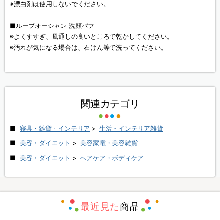
※漂白剤は使用しないでください。
■ループオーシャン 洗顔パフ
※よくすすぎ、風通しの良いところで乾かしてください。
※汚れが気になる場合は、石けん等で洗ってください。
関連カテゴリ
寝具・雑貨・インテリア
>
生活・インテリア雑貨
美容・ダイエット
>
美容家電・美容雑貨
美容・ダイエット
>
ヘアケア・ボディケア
最近見た
商品