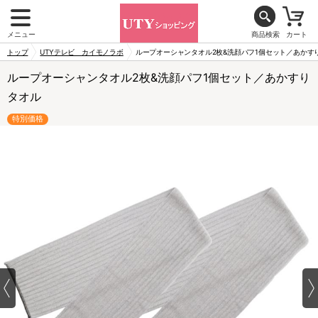
メニュー
商品検索
カート
トップ
UTYテレビ カイモノラボ
ループオーシャンタオル2枚&洗顔パフ1個セット／あかす
ループオーシャンタオル2枚&洗顔パフ1個セット／あかすり
タオル
特別価格