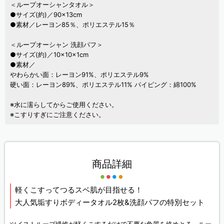
＜ループオーシャンタオル＞
●サイズ(約)／90×13cm
●素材／レーヨン85％、ポリエステル15％
＜ループオーシャン 洗顔パフ＞
●サイズ(約)／10×10×1cm
●素材／
やわらかい面：レーヨン91%、ポリエステル9%
硬い面：レーヨン89%、ポリエステル11% パイピング：綿100%
※水に濡らしてからご使用ください。
※こすりすぎにご注意ください。
商品詳細
軽くこすってつるスベ肌が目指せる！
大人気垢すりボディータオル2枚&洗顔パフの特別セット