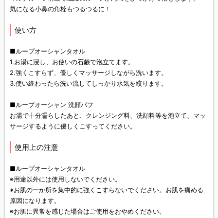
気になる小鼻の角栓もつるつるに！
使い方
■ループオーシャンタオル
1.お湯に浸し、お使いの石鹸で泡立てます。
2.強くこすらず、優しくマッサージしながら洗います。
3.使い終わったら洗い流してしっかり水気を絞ります。
■ループオーシャン 洗顔パフ
お湯で十分濡らしたあと、クレンジング料、洗顔料等を泡立て、マッ
サージするように優しくこすってください。
使用上の注意
■ループオーシャンタオル
※用途以外には使用しないでください。
※お肌の一か所を集中的に強くこすらないでください。お肌を痛める
原因になります。
※お肌に異常を感じた場合はご使用をおやめください。