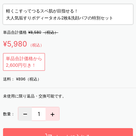
軽くこすってつるスベ肌が目指せる！
大人気垢すりボディータオル2枚&洗顔パフの特別セット
単品合計価格
¥8,580
（税込）
¥5,980
（税込）
単品合計価格から
2,600円引き！
送料：
¥896（税込）
未使用に限り返品・交換可能です。
数量：