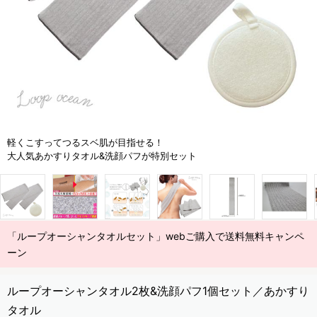
軽くこすってつるスベ肌が目指せる！
大人気あかすりタオル&洗顔パフが特別セット
「ループオーシャンタオルセット」webご購入で送料無料キャンペ
ーン
ループオーシャンタオル2枚&洗顔パフ1個セット／あかすり
タオル