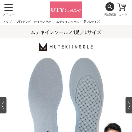
メニュー
商品検索
カート
トップ
UTYテレビ カイモノラボ
ムテキインソール／1足／Lサイズ
ムテキインソール／1足／Lサイズ