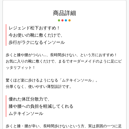
商品詳細
レジェンド松下おすすめ！
今お使いの靴に敷くだけで、
歩行がラクになるインソール
歩くと膝や腰がつらい…、長時間歩けない、という方におすすめ！
お気に入りの靴に敷くだけで、まるでオーダーメイドのように足にピ
ッタリフィット！
驚くほど楽に歩けるようになる「ムテキインソール」。
分厚くなく、使いやすい薄型設計です。
優れた体圧分散力で、
膝や腰への負担を軽減してくれる
ムテキインソール
歩くと膝・腰が辛い、長時間歩けないという方、実は原因の一つに足