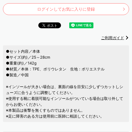
ログインしてお気に入りに登録
ご利用ガイド
●セット内容／本体
●サイズ(約)／25～28cm
●重量(約)／142g
●材質／本体：TPE、ポリウレタン 生地：ポリエステル
●製造／中国
※インソールが大きい場合は、裏面の線を目安に少しずつカットしシ
ューズに合うように調整してください。
※使用する靴に着脱可能なインソールがついている場合は取り外して
からお使いください。
※本製品は衝撃を無くすものではありません。
※足に障害のある方は使用前に医師に相談してください。