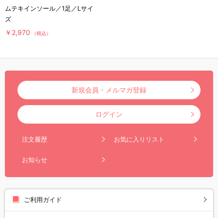
ムテキインソール／1足／Lサイ
ズ
￥2,970
（税込）
新規会員・メルマガ登録
ログイン
注文履歴
お気に入りリスト
お知らせ
ご利用ガイド