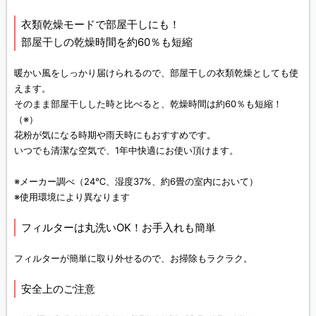
衣類乾燥モードで部屋干しにも！
部屋干しの乾燥時間を約60％も短縮
暖かい風をしっかり届けられるので、部屋干しの衣類乾燥としても使
えます。
そのまま部屋干しした時と比べると、乾燥時間は約60％も短縮！
（※）
花粉が気になる時期や雨天時にもおすすめです。
いつでも清潔な空気で、1年中快適にお使い頂けます。
※メーカー調べ（24℃、湿度37%、約6畳の室内において）
※使用環境により異なります
フィルターは丸洗いOK！お手入れも簡単
フィルターが簡単に取り外せるので、お掃除もラクラク。
安全上のご注意