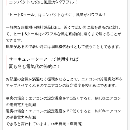
コンパクトなのに風量がパワフル！
「ヒート&クール」はコンパクトなのに、風量がパワフル！
一般的な扇風機(※同社製品比)は、近くて広い面に風を送るのに対し
て、ヒート&クールはパワフルな風を直線的に遠くまで届けることが
できます。
風量があるので暑い時には扇風機代わりとして使うこともできます。
サーキュレーターとして使用すれば
夏も冬も電気代の節約に！
お部屋の空気を満遍なく循環させることで、エアコンの冷暖房効率を
アップさせてくれるのでエアコンの設定温度を控えめにできます。
冷房の場合：エアコンの設定温度を1℃高くすると、約13%エアコン
の消費電力を削減
暖房の場合：エアコンの設定温度を1℃低くすると、約10%エアコン
の消費電力を削減
できると言われています。(※出典元：環境省)