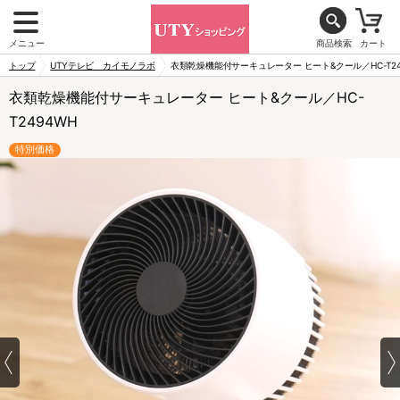
メニュー
商品検索
カート
トップ
UTYテレビ カイモノラボ
衣類乾燥機能付サーキュレーター ヒート&クール／HC-T24
衣類乾燥機能付サーキュレーター ヒート&クール／HC-
T2494WH
特別価格