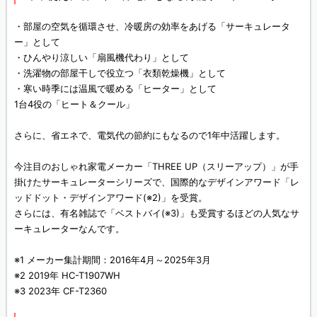
・部屋の空気を循環させ、冷暖房の効率をあげる「サーキュレータ
ー」として
・ひんやり涼しい「扇風機代わり」として
・洗濯物の部屋干しで役立つ「衣類乾燥機」として
・寒い時季には温風で暖める「ヒーター」として
1台4役の「ヒート＆クール」
さらに、省エネで、電気代の節約にもなるので1年中活躍します。
今注目のおしゃれ家電メーカー「THREE UP（スリーアップ）」が手
掛けたサーキュレーターシリーズで、国際的なデザインアワード「レ
ッドドット・デザインアワード(※2)」を受賞。
さらには、有名雑誌で「ベストバイ(※3)」も受賞するほどの人気なサ
ーキュレーターなんです。
※1 メーカー集計期間：2016年4月～2025年3月
※2 2019年 HC-T1907WH
※3 2023年 CF-T2360