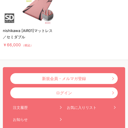
nishikawa [AiR01]マットレス
／セミダブル
￥66,000
（税込）
新規会員・メルマガ登録
ログイン
注文履歴
お気に入りリスト
お知らせ