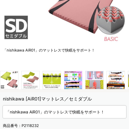
「nishikawa AiR01」のマットレスで快眠をサポート！
nishikawa [AiR01]マットレス／セミダブル
「nishikawa AiR01」のマットレスで快眠をサポート！
商品番号：
P2118232