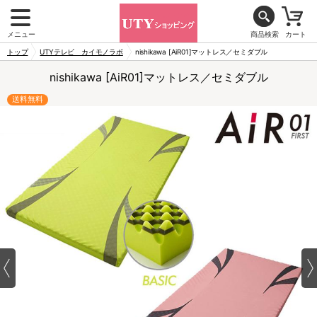
メニュー
商品検索
カート
トップ
UTYテレビ カイモノラボ
nishikawa [AiR01]マットレス／セミダブル
nishikawa [AiR01]マットレス／セミダブル
送料無料