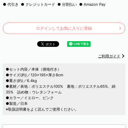
代引き
クレジットカード
分割払い
Amazon Pay
ログインしてお気に入りに登録
ご利用ガイド
●セット内容／本体（側地付き）
●サイズ(約)／120×195×厚さ8cm
●重さ(約)／6.4kg
●素材／表地：ポリエステル100% 裏地：ポリエステル65%、綿
35% 詰め物：ウレタンフォーム
●カラー／イエロー、ピンク
●製造／日本
※取扱説明書をよく読んでご使用ください。