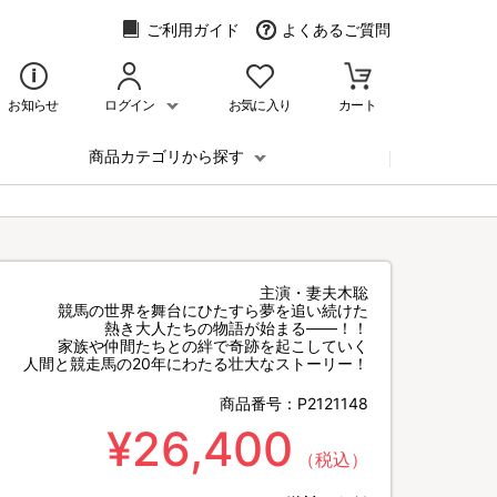
ご利用ガイド
よくあるご質問
お知らせ
ログイン
お気に入り
カート
商品カテゴリから探す
主演・妻夫木聡
競馬の世界を舞台にひたすら夢を追い続けた
熱き大人たちの物語が始まる――！！
家族や仲間たちとの絆で奇跡を起こしていく
人間と競走馬の20年にわたる壮大なストーリー！
商品番号：
P2121148
¥26,400
（税込）