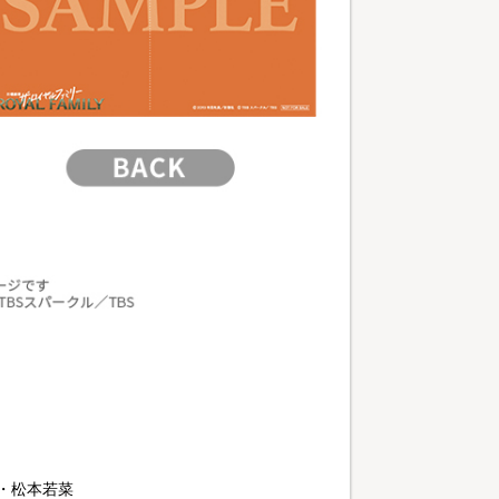
蓮・松本若菜