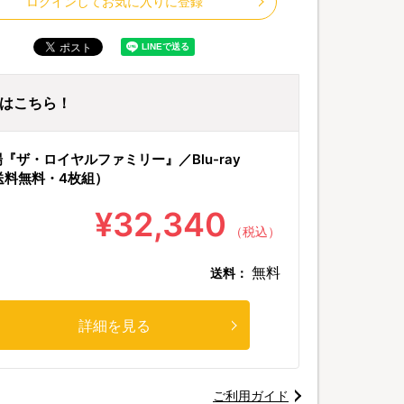
ログインしてお気に入りに登録
ayはこちら！
『ザ・ロイヤルファミリー』／Blu-ray
送料無料・4枚組）
¥32,340
（税込）
無料
送料：
詳細を見る
ご利用ガイド