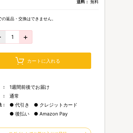
送料：
無料
での返品・交換はできません。
カートに入れる
1週間前後でお届け
 ：
通常
 ：
代引き
クレジットカード
法：
後払い
Amazon Pay