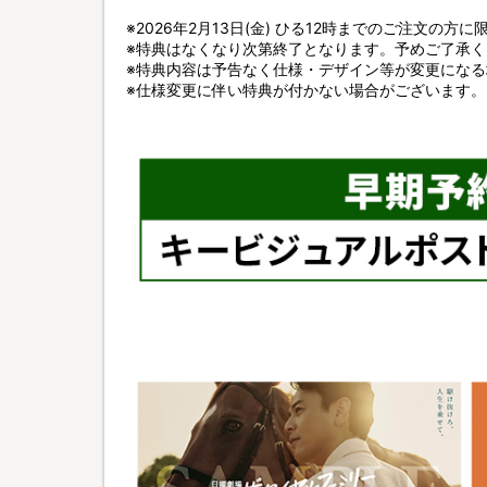
※2026年2月13日(金) ひる12時までのご注文の方
※特典はなくなり次第終了となります。予めご了承く
※特典内容は予告なく仕様・デザイン等が変更にな
※仕様変更に伴い特典が付かない場合がございます。