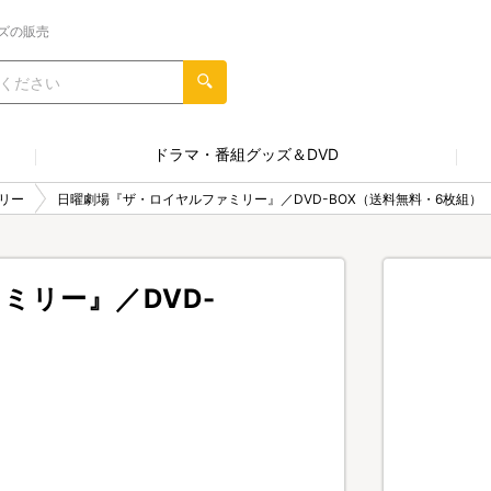
ズの販売
ドラマ・番組グッズ＆DVD
リー
日曜劇場『ザ・ロイヤルファミリー』／DVD-BOX（送料無料・6枚組）
ミリー』／DVD-