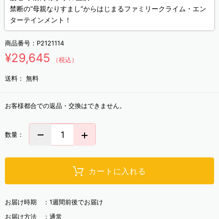
禁断の“母親なりすまし”からはじまるファミリークライム・エン
ターテインメント！
商品番号：
P2121114
¥29,645
（税込）
送料：
無料
お客様都合での返品・交換はできません。
数量：
カートに入れる
お届け時期 ：
1週間前後でお届け
お届け方法 ：
通常