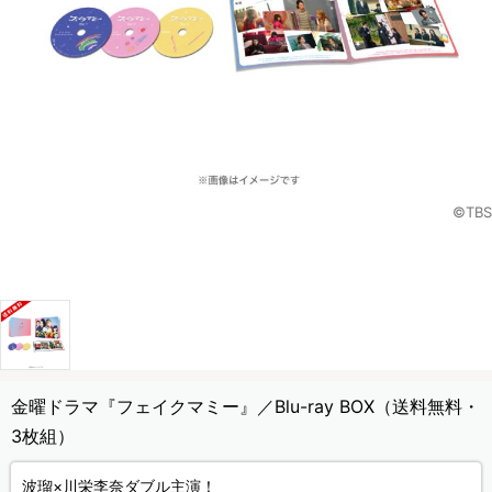
©TBS
金曜ドラマ『フェイクマミー』／Blu-ray BOX（送料無料・
3枚組）
波瑠×川栄李奈ダブル主演！