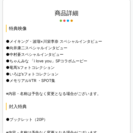
商品詳細
特典映像
●メイキング・波瑠×川栄李奈 スペシャルインタビュー
●向井康二スペシャルインタビュー
●中村蒼スペシャルインタビュー
●ちゃんみな 「i love you」SPコラボムービー
●竜馬’sフォトコレクション
●いろは’sフォトコレクション
●メモリアルVTR ・SPOT集
※内容・名称は予告なく変更となる場合がございます。
封入特典
●ブックレット（20P）
※内容・名称は予告なく変更となる場合がございます。