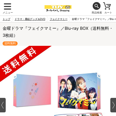
メニュー
商品検索
カート
トップ
ドラマ・番組グッズ＆DVD
フェイクマミー
金曜ドラマ『フェイクマミー』／Blu-r
金曜ドラマ『フェイクマミー』／Blu-ray BOX（送料無料・
3枚組）
送料無料