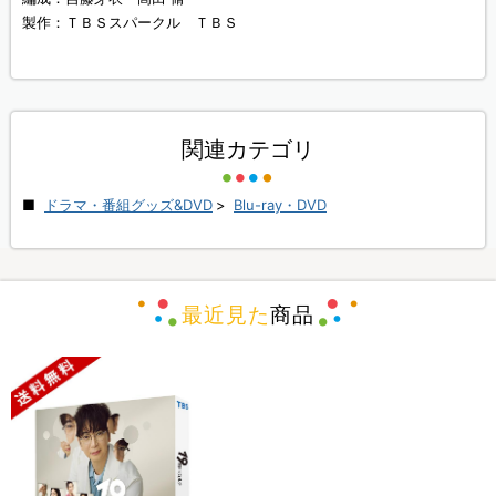
製作：ＴＢＳスパークル ＴＢＳ
関連カテゴリ
ドラマ・番組グッズ&DVD
>
Blu-ray・DVD
最近見た
商品