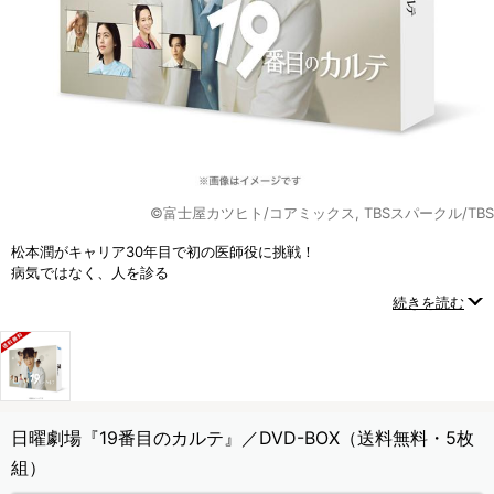
©富士屋カツヒト/コアミックス, TBSスパークル/TBS
松本潤がキャリア30年目で初の医師役に挑戦！
病気ではなく、人を診る
19番目の新領域「総合診療科」の医師を描いた新しいヒューマン医療エ
続きを読む
ンターテインメント！
日曜劇場『19番目のカルテ』／DVD-BOX（送料無料・5枚
組）