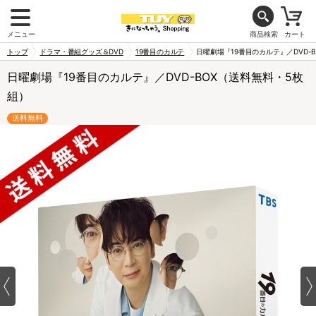
メニュー
商品検索
カート
トップ
ドラマ・番組グッズ＆DVD
19番目のカルテ
日曜劇場『19番目のカルテ』／DVD-
日曜劇場『19番目のカルテ』／DVD-BOX（送料無料・5枚
組）
送料無料