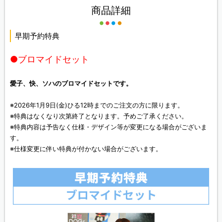
商品詳細
早期予約特典
●ブロマイドセット
愛子、快、ソハのブロマイドセットです。
※2026年1月9日(金)ひる12時までのご注文の方に限ります。
※特典はなくなり次第終了となります。予めご了承ください。
※特典内容は予告なく仕様・デザイン等が変更になる場合がございま
す。
※仕様変更に伴い特典が付かない場合がございます。