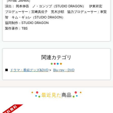
（HYBE JAPAN）
演出： 岡本伸吾 ノ・ヨンソプ（STUDIO DRAGON） 伊東祥宏
プロデューサー：宮﨑真佐子 荒木沙耶 協力プロデューサー：車賢
智 キム・ギョレ（STUDIO DRAGON）
協同制作：STUDIO DRAGON
製作著作：TBS
関連カテゴリ
ドラマ・番組グッズ&DVD
>
Blu-ray・DVD
最近見た
商品