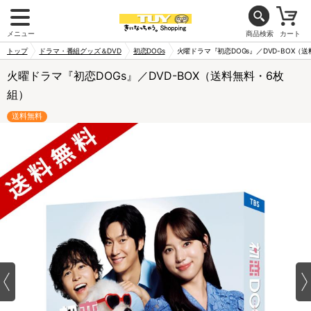
メニュー
商品検索
カート
トップ
ドラマ・番組グッズ＆DVD
初恋DOGs
火曜ドラマ『初恋DOGs』／DVD-BOX（
火曜ドラマ『初恋DOGs』／DVD-BOX（送料無料・6枚
組）
送料無料