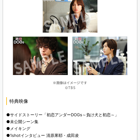
特典映像
●サイドストーリー「初恋アンダーDOGs～負け犬と初恋～」
●未公開シーン集
●メイキング
●1shotインタビュー 清原果耶・成田凌