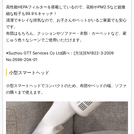
高性能HEPAフィルターを搭載しているので、花粉やPM2.5など超微
細な粒子も99.9％キャッチ！
清潔でキレイな排気なので、お子さんやペットがいるご家庭でも安心
です。
布団はもちろん、クッションやソファー・衣類・カーペットなど、家
じゅう色々なシーンでご使用いただけます。
※Suzhou GTT Services Co Ltd調べ：[方法]EN1822-3:2009
No.0596-20A-01
小型スマートヘッド
小型スマートヘッドでコンパクトのため、布団やベッドの端、ソファ
の隅々まで使えます。