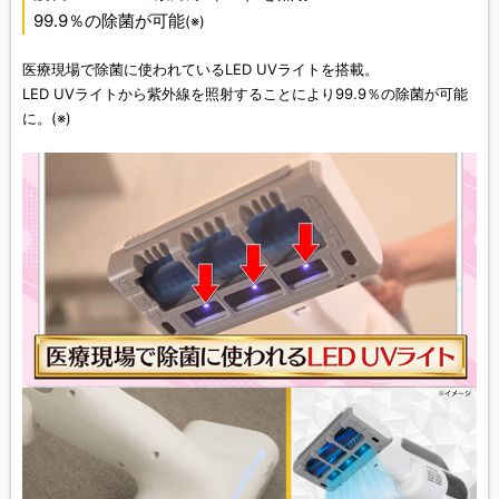
99.9％の除菌が可能
(※)
医療現場で除菌に使われているLED UVライトを搭載。
LED UVライトから紫外線を照射することにより99.9％の除菌が可能
に。
(※)