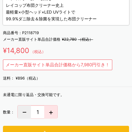
レイコップ布団クリーナー史上
最軽量×小型ヘッド×LED UVライトで
99.9%ダニ除去＆除菌を実現した布団クリーナー
商品番号：
P2118719
メーカー直販サイト単品合計価格
¥22,780
（税込）
¥14,800
（税込）
メーカー直販サイト単品合計価格から7,980円引き！
送料：
¥896（税込）
未通電に限り返品・交換可能です。
数量：