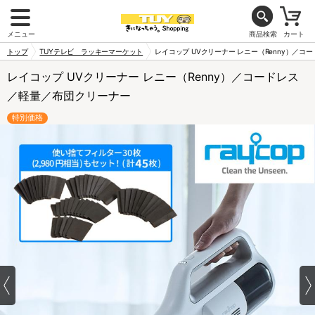
メニュー
商品検索
カート
トップ
TUYテレビ ラッキーマーケット
レイコップ UVクリーナー レニー（Renny）／
レイコップ UVクリーナー レニー（Renny）／コードレス
／軽量／布団クリーナー
特別価格