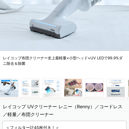
レイコップ布団クリーナー史上最軽量×小型ヘッド×UV LEDで99.9%ダ
ニ除去＆除菌
レイコップ UVクリーナー レニー（Renny）／コードレス
／軽量／布団クリーナー
＜フィルター計45枚付き！＞