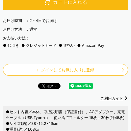
カートに入れる
お届け時期 ：
2～4日でお届け
お届け方法 ：
通常
お支払い方法：
代引き
クレジットカード
後払い
Amazon Pay
ログインしてお気に入りに登録
ご利用ガイド
●セット内容／本体、取扱説明書（保証書付）、ACアダプター、充電
ケーブル（USB Type-c）、使い捨てフィルター 15枚＋30枚(計45枚)
●サイズ(約)／38×15.2×16cm
●重量(約)／1.03kg