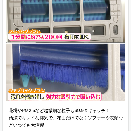
花粉やPM2.5など超微細な粒子も99.9％キャッチ！
清潔でキレイな排気で、布団だけでなくソファーや衣類な
どいつでも大活躍