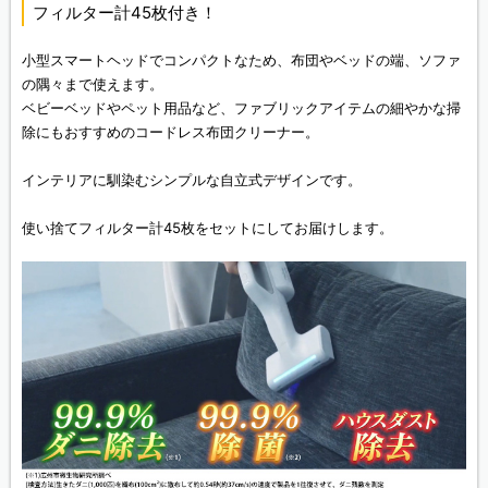
フィルター計45枚付き！
小型スマートヘッドでコンパクトなため、布団やベッドの端、ソファ
の隅々まで使えます。
ベビーベッドやペット用品など、ファブリックアイテムの細やかな掃
除にもおすすめのコードレス布団クリーナー。
インテリアに馴染むシンプルな自立式デザインです。
使い捨てフィルター計45枚をセットにしてお届けします。