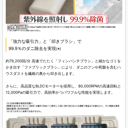
「強力な吸引力」と「叩きブラシ」で
99.9％のダニ除去を実現
(※)
約79,200回/分 高速でたたく「フィンパンチブラシ」と細かなゴミを
かき出す「ファブリックブラシ」により、ダニのフンや死骸を含むハ
ウスダストを繊維の奥から叩き出します。
さらに、高品質なBLDCモーターを採用し、80,000RPMの高速回転と
12,000Paの吸引力で、高効率かつパワフルな性能を実現します。