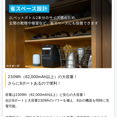
230Wh（62,000mAh以上）の大容量！
さらに8ポートあるので便利！
容量は230Wh（62,000mAh以上）と安心の大容量！
合計8ポートと大容量230Whのパワーを備え、8台の機器を同時に充
電可能。