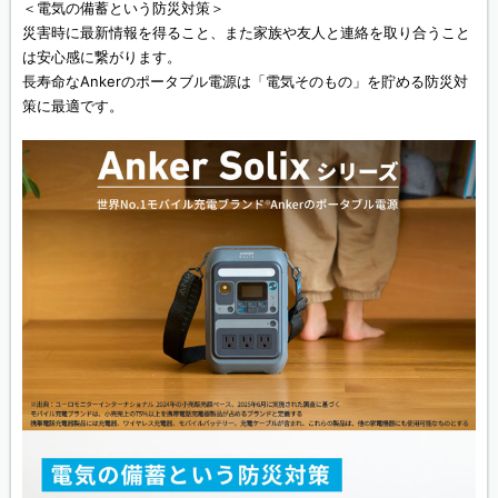
＜電気の備蓄という防災対策＞
災害時に最新情報を得ること、また家族や友人と連絡を取り合うこと
は安心感に繋がります。
長寿命なAnkerのポータブル電源は「電気そのもの」を貯める防災対
策に最適です。