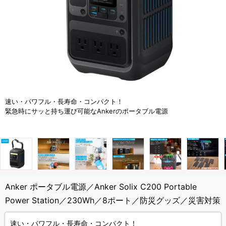
速い・パワフル・長寿命・コンパクト！
緊急時にサッと持ち運び可能なAnkerのポータブル電源
Anker ポータブル電源／Anker Solix C200 Portable
Power Station／230Wh／8ポート／防災グッズ／災害対策
速い・パワフル・長寿命・コンパクト！