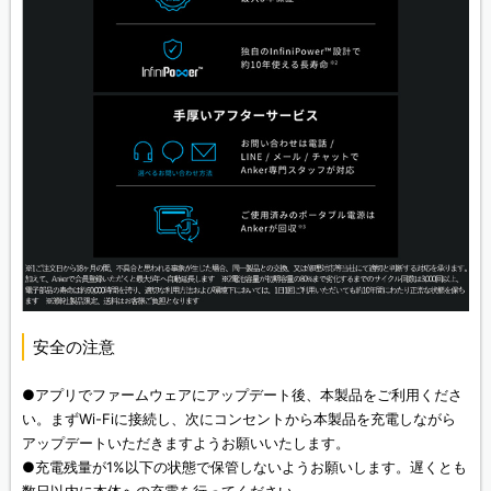
安全の注意
●アプリでファームウェアにアップデート後、本製品をご利用くださ
い。まずWi-Fiに接続し、次にコンセントから本製品を充電しながら
アップデートいただきますようお願いいたします。
●充電残量が1%以下の状態で保管しないようお願いします。遅くとも
数日以内に本体への充電を行ってください。