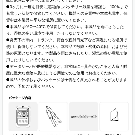
●3ヶ月に一度を目安に定期的にバッテリー残量を確認し、100%まで
充電した状態で保管してください。機器への充電中や本体充電中、保
管中は本製品を平らな場所に置いてください。
●本製品は0°C〜40°Cで保管してください。本製品を雨にさらした
り、湿気の多い環境で使用したりしないでください。
●炎天下の車内、トランク、荷台や直射日光下など高温になる場所で
使用、保管しないでください。本製品の故障・劣化の原因、および発
熱の原因となります。本製品を雨にさらしたり、湿気の多い環境で使
用したりしないでください。
●データサーバや医療機器など、非常時に不具合が起こると人命 / 財
産に重大な危険を及ぼしうる用途でのご使用はお控えください。
●製品の仕様およびパッケージは予告なく変更されることがあります
ので、予めご了承ください。