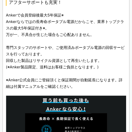
アフターサポートも充実！
Ankerで会員登録後最大5年保証※
Ankerならではの長寿命ポータブル電源だからこそ、業界トップクラ
スの最大5年保証付き※。
万が一、不具合が生じた場合もご心配ありません。
専門スタッフのサポートや、ご使用済みポータブル電源の回収サービ
スを行っております。
回収した製品はリサイクル資源として再生いたします。
(※Anker製品限定、送料はお客様ご負担となります。)
※Anker公式会員にご登録頂くと保証期間が自動延長になります。詳
細は付属マニュアルをご確認ください。