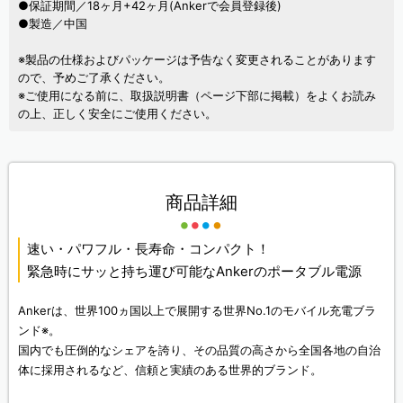
●保証期間／18ヶ月+42ヶ月(Ankerで会員登録後)
●製造／中国
※製品の仕様およびパッケージは予告なく変更されることがあります
ので、予めご了承ください。
※ご使用になる前に、取扱説明書（ページ下部に掲載）をよくお読み
の上、正しく安全にご使用ください。
商品詳細
速い・パワフル・長寿命・コンパクト！
緊急時にサッと持ち運び可能なAnkerのポータブル電源
Ankerは、世界100ヵ国以上で展開する世界No.1のモバイル充電ブラ
ンド※。
国内でも圧倒的なシェアを誇り、その品質の高さから全国各地の自治
体に採用されるなど、信頼と実績のある世界的ブランド。