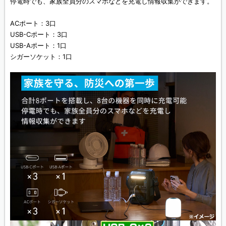
停電時でも、家族全員分のスマホなどを充電し情報収集ができます。
ACポート：3口
USB-Cポート：3口
USB-Aポート：1口
シガーソケット：1口