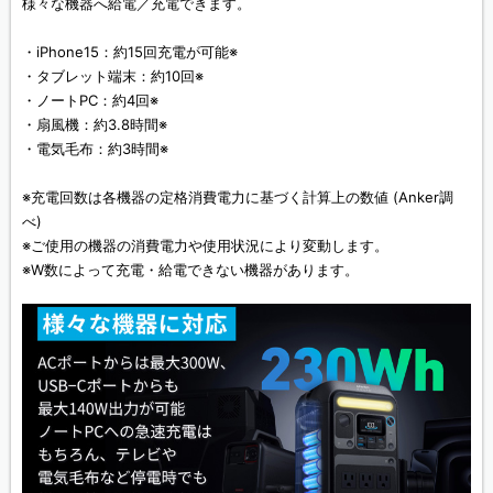
様々な機器へ給電／充電できます。
・iPhone15：約15回充電が可能※
・タブレット端末：約10回※
・ノートPC：約4回※
・扇風機：約3.8時間※
・電気毛布：約3時間※
※充電回数は各機器の定格消費電力に基づく計算上の数値 (Anker調
べ)
※ご使用の機器の消費電力や使用状況により変動します。
※W数によって充電・給電できない機器があります。