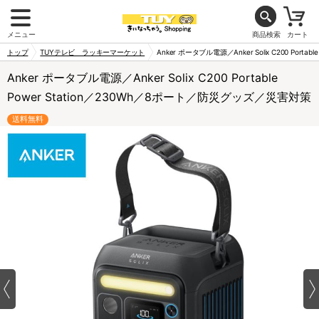
メニュー
商品検索
カート
トップ
TUYテレビ ラッキーマーケット
Anker ポータブル電源／Anker Solix C200 Port
Anker ポータブル電源／Anker Solix C200 Portable
Power Station／230Wh／8ポート／防災グッズ／災害対策
送料無料