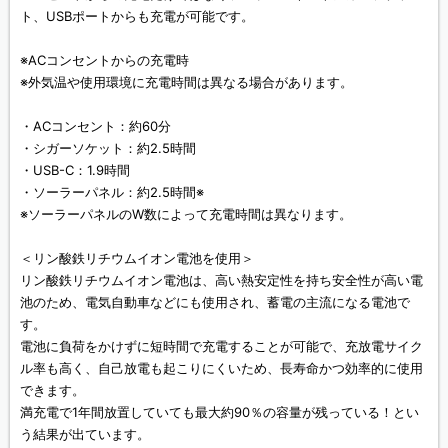
ト、USBポートからも充電が可能です。
※ACコンセントからの充電時
※外気温や使用環境に充電時間は異なる場合があります。
・ACコンセント：約60分
・シガーソケット：約2.5時間
・USB-C：1.9時間
・ソーラーパネル：約2.5時間※
※ソーラーパネルのW数によって充電時間は異なります。
＜リン酸鉄リチウムイオン電池を使用＞
リン酸鉄リチウムイオン電池は、高い熱安定性を持ち安全性が高い電
池のため、電気自動車などにも使用され、蓄電の主流になる電池で
す。
電池に負荷をかけずに短時間で充電することが可能で、充放電サイク
ル率も高く、自己放電も起こりにくいため、長寿命かつ効率的に使用
できます。
満充電で1年間放置していても最大約90％の容量が残っている！とい
う結果が出ています。