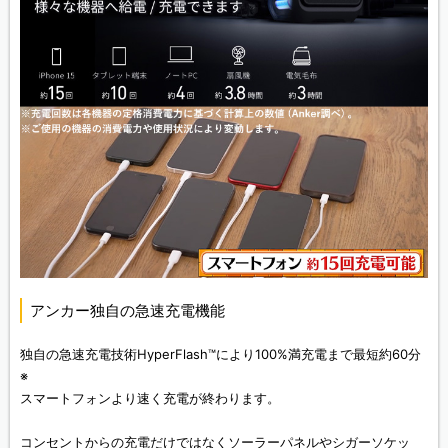
アンカー独自の急速充電機能
独自の急速充電技術HyperFlash™により100%満充電まで最短約60分
※
スマートフォンより速く充電が終わります。
コンセントからの充電だけではなくソーラーパネルやシガーソケッ