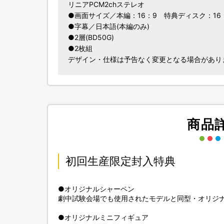
リニアPCM2chステレオ
●画面サイズ／本編：16：9 特典ディスク：16
●字幕／日本語(本編のみ)
●2層(BD50G)
●2枚組
デザイン・仕様は予告なく変更となる場合があり
商品
初回生産限定封入特典
●オリジナルシャーペン
劇中試験会場でも使用されたモデルと同型・オリジ
●オリジナルミニフィギュア