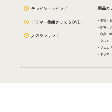
商品カ
テレビショッピング
美容・
ドラマ・番組グッズ & DVD
家電・
寝具・
人気ランキング
グルメ
ジュエ
ドラマ・