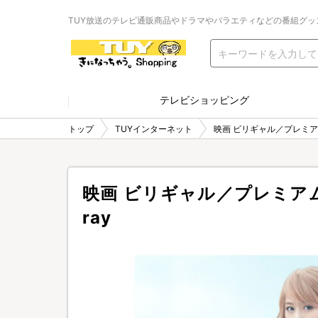
TUY放送のテレビ通販商品やドラマやバラエティなどの番組グッ
テレビショッピング
トップ
TUYインターネット
映画 ビリギャル／プレミアム
映画 ビリギャル／プレミアム
ray