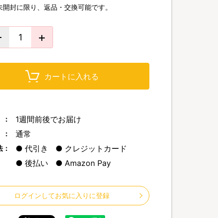
未開封に限り、返品・交換可能です。
カートに入れる
1週間前後でお届け
 ：
通常
 ：
代引き
クレジットカード
法：
後払い
Amazon Pay
ログインしてお気に入りに登録