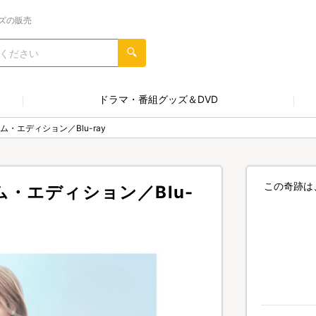
ズの販売
ドラマ・番組グッズ＆DVD
・エディション／Blu-ray
この奇跡は
・エディション／Blu-