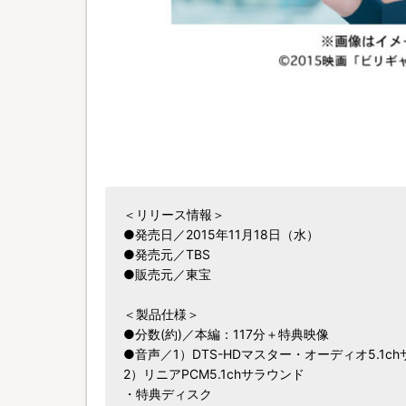
＜リリース情報＞
●発売日／2015年11月18日（水）
●発売元／TBS
●販売元／東宝
＜製品仕様＞
●分数(約)／本編：117分＋特典映像
●音声／1）DTS-HDマスター・オーディオ5.1c
2）リニアPCM5.1chサラウンド
・特典ディスク