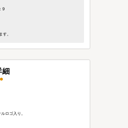
：9
ます。
詳細
ナルロゴ入り。