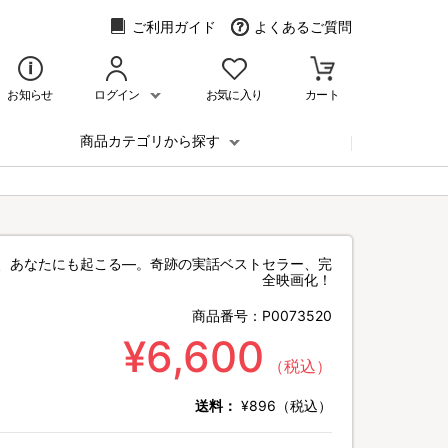
ご利用ガイド
よくあるご質問
お知らせ
ログイン
お気に入り
カート
商品カテゴリから探す
、あなたにも起こる—。奇跡の実話ベストセラー、完
全映画化！
商品番号：
P0073520
¥6,600
（税込）
送料：
¥896（税込）