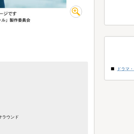
ドラマ・
hサラウンド