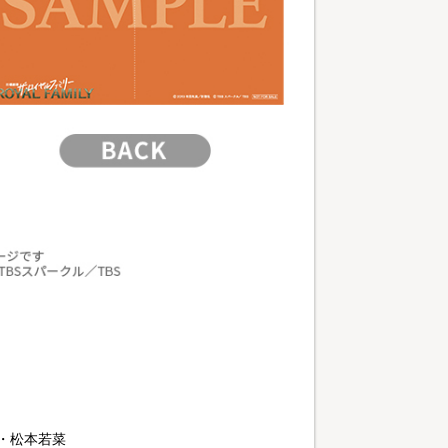
蓮・松本若菜