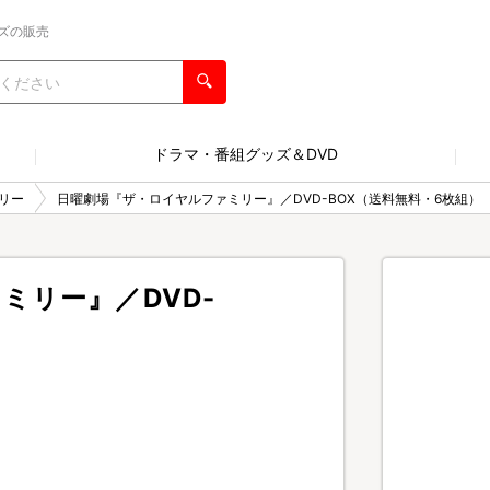
ズの販売
ドラマ・番組グッズ＆DVD
リー
日曜劇場『ザ・ロイヤルファミリー』／DVD-BOX（送料無料・6枚組）
ミリー』／DVD-