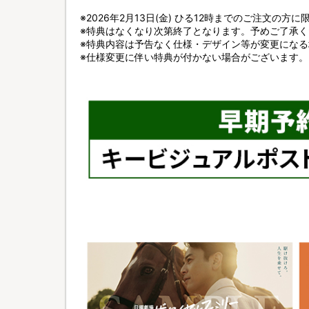
※2026年2月13日(金) ひる12時までのご注文の方
※特典はなくなり次第終了となります。予めご了承く
※特典内容は予告なく仕様・デザイン等が変更にな
※仕様変更に伴い特典が付かない場合がございます。