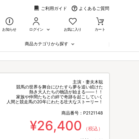
ご利用ガイド
よくあるご質問
お知らせ
ログイン
お気に入り
カート
商品カテゴリから探す
主演・妻夫木聡
競馬の世界を舞台にひたすら夢を追い続けた
熱き大人たちの物語が始まる――！！
家族や仲間たちとの絆で奇跡を起こしていく
人間と競走馬の20年にわたる壮大なストーリー！
商品番号：
P2121148
¥26,400
（税込）