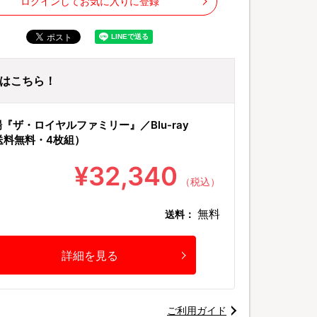
ログインしてお気に入りに登録
ayはこちら！
『ザ・ロイヤルファミリー』／Blu-ray
送料無料・4枚組）
¥32,340
（税込）
無料
送料：
詳細を見る
ご利用ガイド