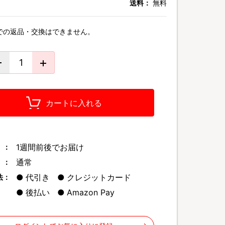
送料：
無料
での返品・交換はできません。
カートに入れる
1週間前後でお届け
 ：
通常
 ：
代引き
クレジットカード
法：
後払い
Amazon Pay