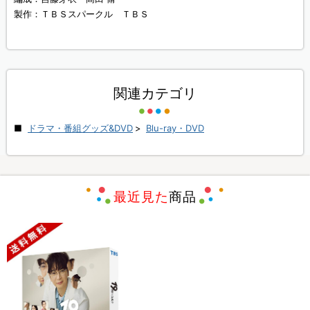
製作：ＴＢＳスパークル ＴＢＳ
関連カテゴリ
ドラマ・番組グッズ&DVD
>
Blu-ray・DVD
最近見た
商品