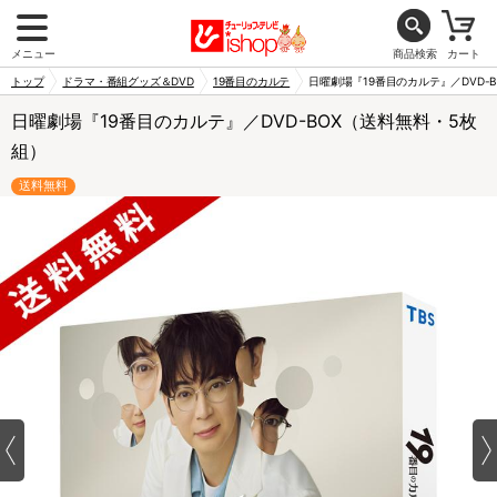
メニュー
商品検索
カート
トップ
ドラマ・番組グッズ＆DVD
19番目のカルテ
日曜劇場『19番目のカルテ』／DVD-
日曜劇場『19番目のカルテ』／DVD-BOX（送料無料・5枚
組）
送料無料