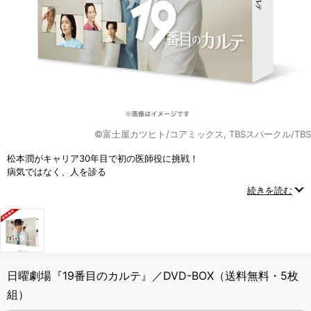
©富士屋カツヒト/コアミックス, TBSスパークル/TBS
松本潤がキャリア30年目で初の医師役に挑戦！
病気ではなく、人を診る
19番目の新領域「総合診療科」の医師を描いた新しいヒューマン医療エ
続きを読む
ンターテインメント！
日曜劇場『19番目のカルテ』／DVD-BOX（送料無料・5枚
組）