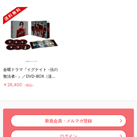
金曜ドラマ『イグナイト -法の
無法者- 』／DVD-BOX（送料
無料・6枚組）
￥26,400
（税込）
新規会員・メルマガ登録
ログイン