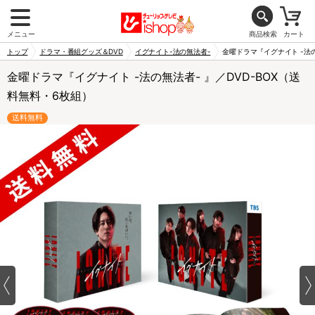
メニュー
商品検索
カート
トップ
ドラマ・番組グッズ＆DVD
イグナイト-法の無法者-
金曜ドラマ『イグナイト -法の
金曜ドラマ『イグナイト -法の無法者- 』／DVD-BOX（送
料無料・6枚組）
送料無料