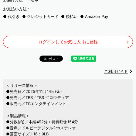
お支払い方法：
代引き
クレジットカード
後払い
Amazon Pay
ログインしてお気に入りに登録
ご利用ガイド
＜リリース情報＞
●発売日／2025年11月14日(金)
●発売元／TBS／TBS グロウディア
●販売元／TCエンタテインメント
＜製品情報＞
●分数(約)／本編492分＋特典映像154分
●音声／ドルビーデジタル2chステレオ
●画面サイズ／16：9LB