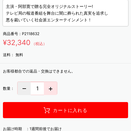
主演・阿部寛で贈る完全オリジナルストーリー!
テレビ局の報道番組を舞台に闇に葬られた真実を追求し
悪を裁いていく社会派エンターテインメント！
商品番号：
P2118632
¥32,340
（税込）
送料：
無料
お客様都合での返品・交換はできません。
数量：
カートに入れる
お届け時期 ：
1週間前後でお届け