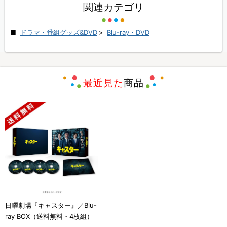
関連カテゴリ
ドラマ・番組グッズ&DVD
>
Blu-ray・DVD
最近見た
商品
日曜劇場『キャスター』／Blu-
ray BOX（送料無料・4枚組）