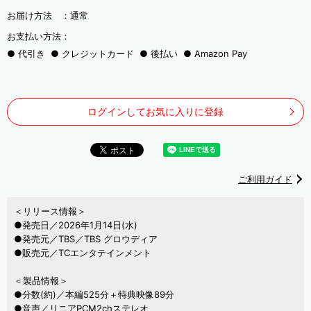
お届け方法 ：
通常
お支払い方法：
代引き
クレジットカード
後払い
Amazon Pay
ログインしてお気に入りに登録
ご利用ガイド
＜リリース情報＞
●発売日／2026年1月14日(水)
●発売元／TBS／TBS グロウディア
●販売元／TCエンタテインメント
＜製品情報＞
●分数(約)／本編525分＋特典映像89分
●音声／リニアPCM2chステレオ