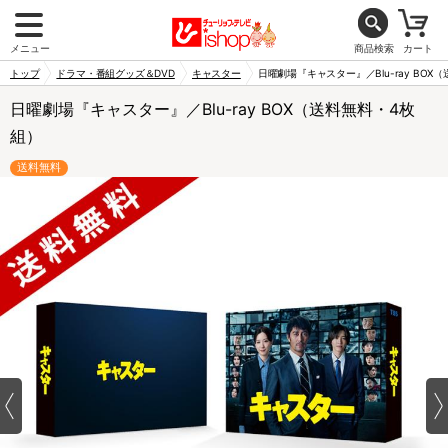
メニュー
商品検索
カート
トップ
ドラマ・番組グッズ＆DVD
キャスター
日曜劇場『キャスター』／Blu-ray BOX
日曜劇場『キャスター』／Blu-ray BOX（送料無料・4枚
組）
送料無料