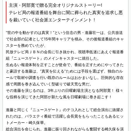
主演・阿部寛で贈る完全オリジナルストーリー!
テレビ局の報道番組を舞台に闇に葬られた真実を追求し悪
を裁いていく社会派エンターテインメント！
“世の中を動かすのは真実！”という信念の男・進藤壮一は、公共放送
で社会部の記者として15年間キャリアを積み、その後報道番組のキャ
スターを務めていたが、
民放テレビ局ＪＢＮの会長に引き抜かれ、視聴率低迷にあえぐ報道番
組『ニュースゲート』のメインキャスターに就任した。
生ぬるい報道体制を正すことが使命で、番組を正すためにやってきた
と豪語する進藤は、“真実を伝える”ためには手段を選ばず、独自のル
ールで取材や調査を行い既存のルールはおかまいなし。圧倒的な存在
感で周囲を巻き込んでいく型破りで破天荒な男だ。
その進藤を演じるのは、3年ぶりの日曜劇場主演となる阿部寛！ 様々
な役柄を演じてきた阿部が新たな風を日曜劇場に巻き起こす！
進藤と同じく『ニュースゲート』のテコ入れとして総合演出に抜擢さ
れたのは、バラエティ番組で活躍し会長賞をもらったこともあるヒッ
トメーカー・崎久保華。
総合演出を命じられ、進藤に振り回されながらも奮闘する崎久保を演