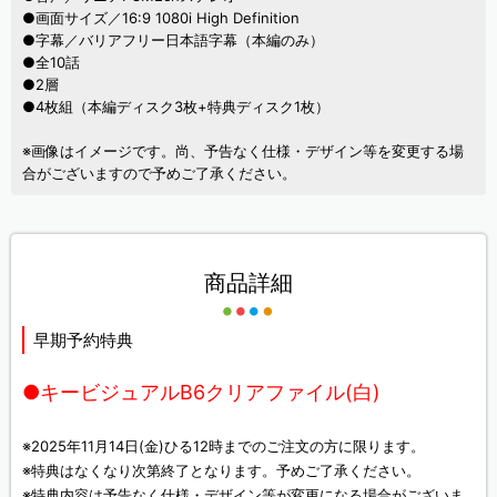
●画面サイズ／16:9 1080i High Definition
●字幕／バリアフリー日本語字幕（本編のみ）
●全10話
●2層
●4枚組（本編ディスク3枚+特典ディスク1枚）
※画像はイメージです。尚、予告なく仕様・デザイン等を変更する場
合がございますので予めご了承ください。
商品詳細
早期予約特典
●キービジュアルB6クリアファイル(白)
※2025年11月14日(金)ひる12時までのご注文の方に限ります。
※特典はなくなり次第終了となります。予めご了承ください。
※特典内容は予告なく仕様・デザイン等が変更になる場合がございま