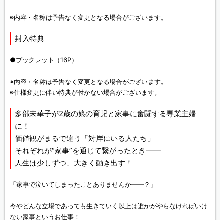
※内容・名称は予告なく変更となる場合がございます。
封入特典
●ブックレット（16P）
※内容・名称は予告なく変更となる場合がございます。
※仕様変更に伴い特典が付かない場合がございます。
多部未華子が2歳の娘の育児と家事に奮闘する専業主婦
に！
価値観がまるで違う「対岸にいる人たち」
それぞれが“家事”を通じて繋がったとき――
人生は少しずつ、大きく動き出す！
「家事で泣いてしまったことありませんか――？」
今やどんな立場であっても生きていく以上は誰かがやらなければいけ
ない家事というお仕事！