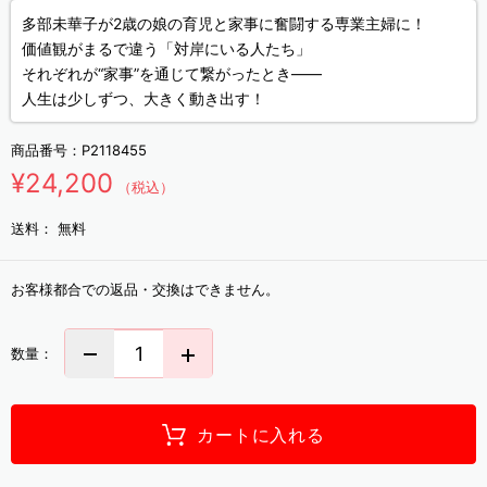
多部未華子が2歳の娘の育児と家事に奮闘する専業主婦に！
価値観がまるで違う「対岸にいる人たち」
それぞれが“家事”を通じて繋がったとき――
人生は少しずつ、大きく動き出す！
商品番号：
P2118455
¥24,200
（税込）
送料：
無料
お客様都合での返品・交換はできません。
数量：
カートに入れる