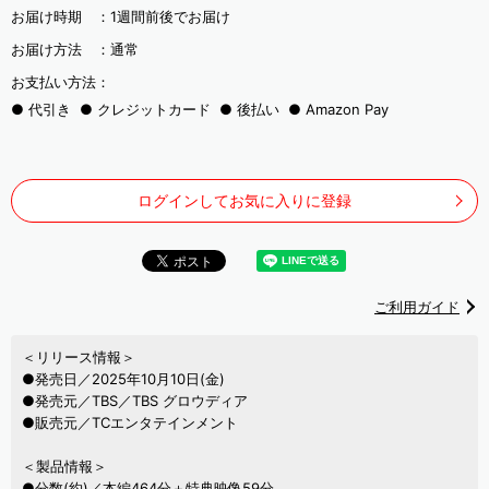
お届け時期 ：
1週間前後でお届け
お届け方法 ：
通常
お支払い方法：
代引き
クレジットカード
後払い
Amazon Pay
ログインしてお気に入りに登録
ご利用ガイド
＜リリース情報＞
●発売日／2025年10月10日(金)
●発売元／TBS／TBS グロウディア
●販売元／TCエンタテインメント
＜製品情報＞
●分数(約)／本編464分＋特典映像59分