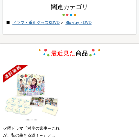
関連カテゴリ
ドラマ・番組グッズ&DVD
>
Blu-ray・DVD
最近見た
商品
火曜ドラマ『対岸の家事～これ
が、私の生きる道！～』／