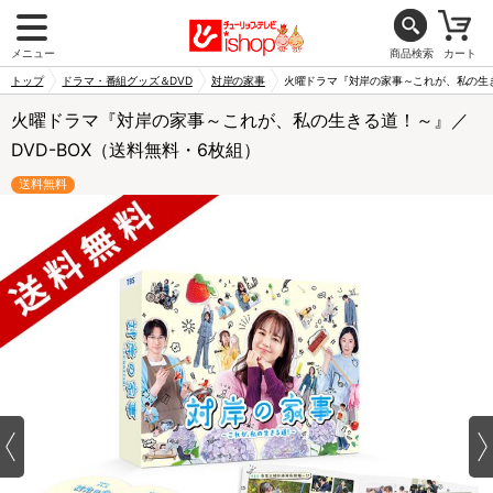
メニュー
商品検索
カート
トップ
ドラマ・番組グッズ＆DVD
対岸の家事
火曜ドラマ『対岸の家事～これが、私の生き
火曜ドラマ『対岸の家事～これが、私の生きる道！～』／
DVD-BOX（送料無料・6枚組）
送料無料