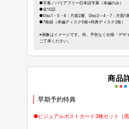
●字幕／バリアフリー日本語字幕（本編のみ）
●全10話
●Disc1・5・6：片面2層、Disc2～4・7：片面1
●7枚組（本編ディスク5枚+特典ディスク2枚）
※画像はイメージです。尚、予告なく仕様・デザ
ご了承ください。
商品
早期予約特典
●ビジュアルポストカード3種セット（