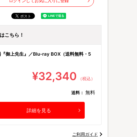
ログインしてお気に入りに登録
ayはこちら！
『御上先生』／Blu-ray BOX（送料無料・5
¥32,340
（税込）
無料
送料：
詳細を見る
ご利用ガイド