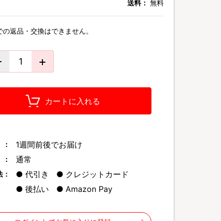
送料：
無料
での返品・交換はできません。
カートに入れる
1週間前後でお届け
 ：
通常
 ：
代引き
クレジットカード
法：
後払い
Amazon Pay