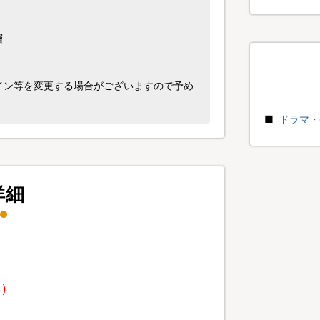
層
イン等を変更する場合がございますので予め
ドラマ・
詳細
黒）