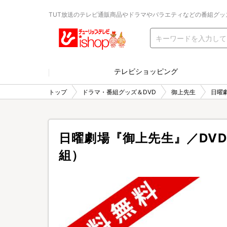
TUT放送のテレビ通販商品やドラマやバラエティなどの番組グッ
テレビショッピング
トップ
ドラマ・番組グッズ＆DVD
御上先生
日曜
日曜劇場『御上先生』／DVD
組）