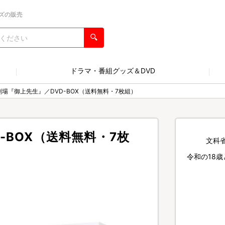
ズの販売
ドラマ・番組グッズ＆DVD
劇場『御上先生』／DVD-BOX（送料無料・7枚組）
-BOX（送料無料・7枚
文科
令和の18