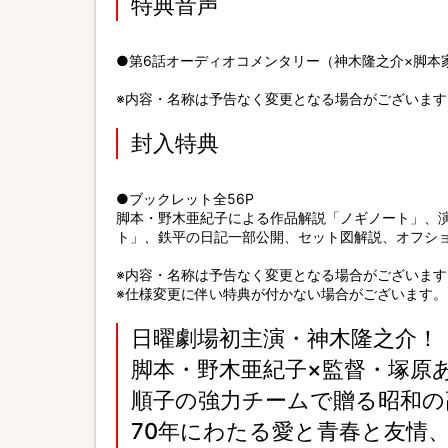
特典音声
●第6話オーディオコメンタリー（神木隆之介×脚本
※内容・名称は予告なく変更となる場合がございます
封入特典
●ブックレット全56P
脚本・野木亜紀子による作品解説「ノギノート」、
ト」、鉄平の日記一部公開、セット図解説、オフシ
※内容・名称は予告なく変更となる場合がございます
※仕様変更に伴い特典が付かない場合がございます。
日曜劇場初主演・神木隆之介！
脚本・野木亜紀子×監督・塚原
順子の強力チームで贈る昭和の
70年にわたる愛と青春と友情