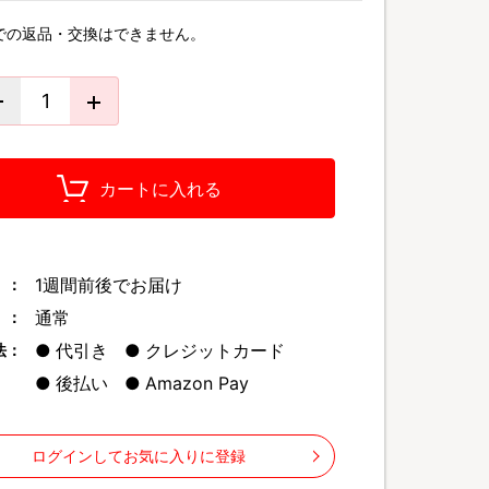
での返品・交換はできません。
カートに入れる
1週間前後でお届け
 ：
通常
 ：
代引き
クレジットカード
法：
後払い
Amazon Pay
ログインしてお気に入りに登録