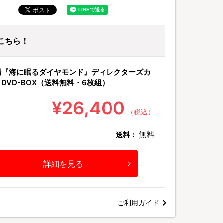
はこちら！
©TBSスパークル／
場『海に眠るダイヤモンド』ディレクターズカ
DVD-BOX（送料無料・6枚組）
¥26,400
（税込）
無料
送料：
詳細を見る
ご利用ガイド