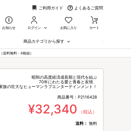
ご利用ガイド
よくあるご質問
お知らせ
ログイン
お気に入り
カート
商品カテゴリから探す
X（送料無料・4枚組）
昭和の高度経済成長期と現代を結ぶ
70年にわたる愛と青春と友情、
家族の壮大なヒューマンラブエンターテインメント！
商品番号：
P2116428
¥32,340
（税込）
送料：
無料