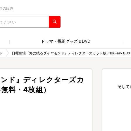
ズの販売
ドラマ・番組グッズ＆DVD
ド
日曜劇場『海に眠るダイヤモンド』ディレクターズカット版／Blu-ray BO
モンド』ディレクターズカ
そして
送料無料・4枚組）