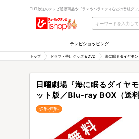
TUT放送のテレビ通販商品やドラマやバラエティなどの番組グッ
テレビショッピング
トップ
ドラマ・番組グッズ＆DVD
海に眠るダイヤモン
日曜劇場『海に眠るダイヤ
ット版／Blu-ray BOX（
送料無料